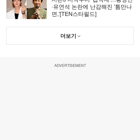
·유연석 논란에 난감해진 '틈만나
면,'[TEN스타필드]
더보기
ADVERTISEMENT