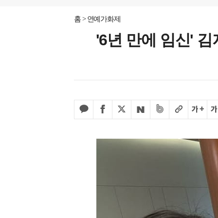
홈
연예가화제
'6년 만에 임신'