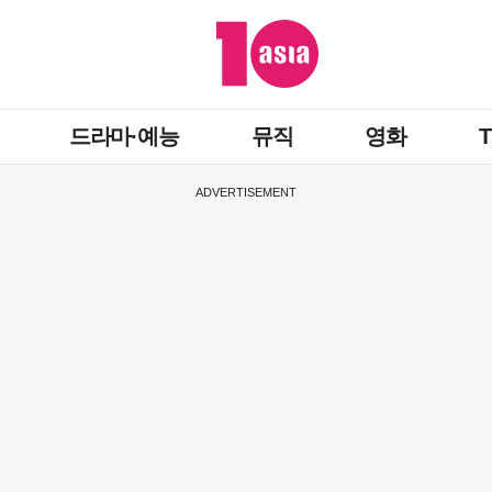
드라마·예능
뮤직
영화
ADVERTISEMENT