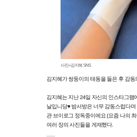
사진=김지혜 SNS
김지혜가 쌍둥이의 태동을 들은 후 감동
김지혜는 지난 24일 자신의 인스타그램
날입니당♥️ 밤서방은 너무 감동스럽다며
관 브이로그 정독중이에요 (요즘 나의 최
여러 장의 사진들을 게재했다.