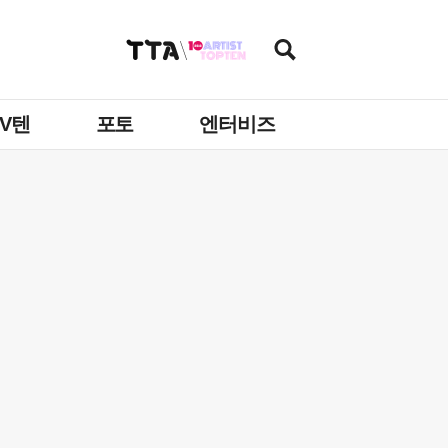
TV텐
포토
엔터비즈