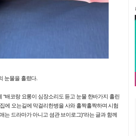
의 눈물을 흘렸다.
에 "배코랑 요롱이 심장소리도 듣고 눈물 한바가지 흘린
 집에 오는길에 막걸리한병을 사와 홀짝홀짝하며 시험
애는 드라마가 아니고 셤관 브이로그)"라는 글과 함께