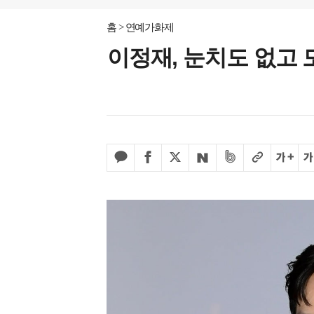
홈
연예가화제
이정재, 눈치도 없고 