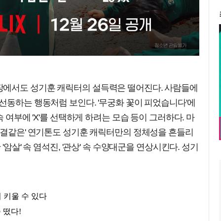
장에서도 성기훈 캐릭터의 설득력은 떨어진다. 사람들에
선동하는 행동처럼 보인다. '무궁화 꽃이 피었습니다'에
 여부에 'X'를 선택하게 하려는 모습 등이 그러하다. 마
'한결같은' 연기톤도 성기훈 캐릭터만의 정체성을 흔들리
'암살' 속 염석진, '관상' 속 수양대군을 연상시킨다. 성기