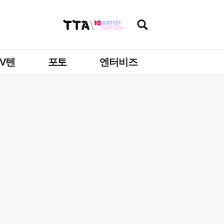
TV텐
포토
엔터비즈