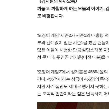
《김지원의 까까오톡》
까놓고, 까칠하게 하는 오늘의 이야기.
로 비평합니다.
'오징어 게임' 시즌2가 시즌1의 대흥행 
부와 관계없이 일단 시즌1을 봤던 팬들
많은 이들이 시청한 만큼 실망스러운 지
성 문제다. 주인공 성기훈(이정재 분)을
'오징어 게임2'에서 성기훈은 456억 원
간다. 456억이라는 상금이 455명의 목
지만 자기 집안도 제대로 챙기지 못하는
는 도덕적 인간이라는 점은 납득하기 어