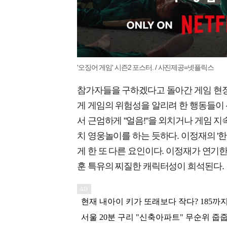
'오징어 게임' 시즌2 포스터. / 사진제공=넷플릭스
참가자들을 구하겠다고 돌아간 게임 현
게 게임의 위험성을 알리려 한 행동들이 
서 근엄하게 "얼음!"을 외치거나 게임 지속
치 영웅놀이를 하는 듯하다. 이정재의 
게 한 또 다른 요인이다. 이정재가 연기한 
훈 특유의 찌질한 캐릭터성이 희석된다.