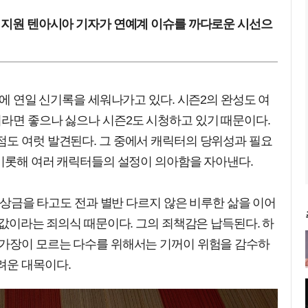
 김지원 텐아시아 기자가 연예계 이슈를 까다로운 시선으
덕에 연일 신기록을 세워나가고 있다. 시즌2의 완성도 여
이라면 좋으나 싫으나 시즌2도 시청하고 있기 때문이다.
점도 여럿 발견된다. 그 중에서 캐릭터의 당위성과 필요
 비롯해 여러 캐릭터들의 설정이 의아함을 자아낸다.
의 상금을 타고도 전과 별반 다르지 않은 비루한 삶을 이어
숨값이라는 죄의식 때문이다. 그의 죄책감은 납득된다. 하
 가장이 모르는 다수를 위해서는 기꺼이 위험을 감수하
려운 대목이다.