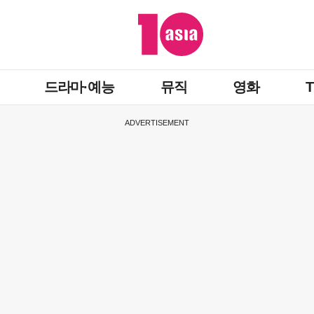
드라마·예능
뮤직
영화
ADVERTISEMENT