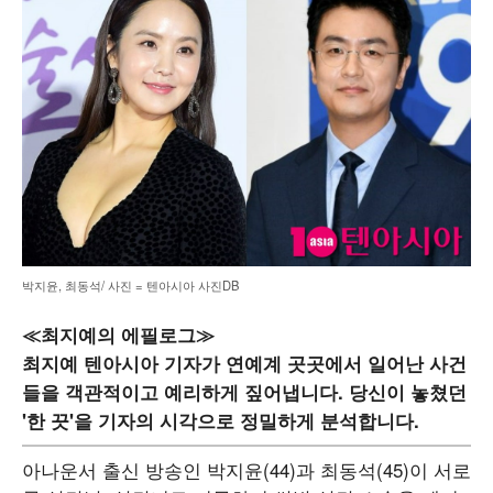
박지윤, 최동석/ 사진 = 텐아시아 사진DB
≪최지예의 에필로그≫
최지예 텐아시아 기자가 연예계 곳곳에서 일어난 사건
들을 객관적이고 예리하게 짚어냅니다. 당신이 놓쳤던
'한 끗'을 기자의 시각으로 정밀하게 분석합니다.
아나운서 출신 방송인 박지윤(44)과 최동석(45)이 서로