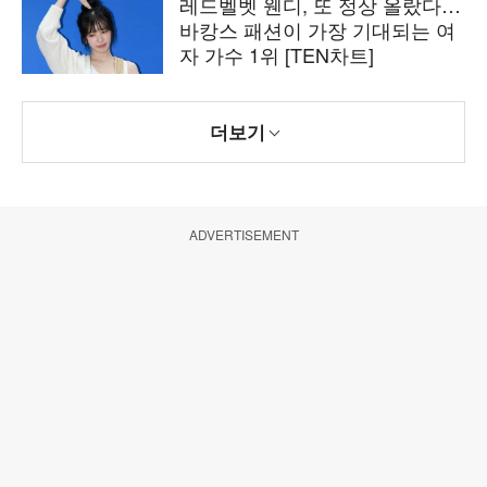
레드벨벳 웬디, 또 정상 올랐다…
바캉스 패션이 가장 기대되는 여
자 가수 1위 [TEN차트]
더보기
ADVERTISEMENT