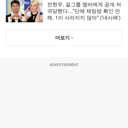
전현무, 걸그룹 멤버에게 공개 저
격당했다…"단체 채팅방 확인 안
해, 1이 사라지지 않아" ('내사패')
더보기
ADVERTISEMENT