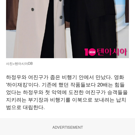
사진=텐아시아DB
하정우와 여진구가 좁은 비행기 안에서 만났다. 영화
'하이재킹'이다. 기존에 했던 작품들보다 20배는 힘들
었다는 하정우와 첫 악역에 도전한 여진구가 승객들을
지키려는 부기장과 비행기를 이북으로 보내려는 납치
범으로 대립한다.
ADVERTISEMENT