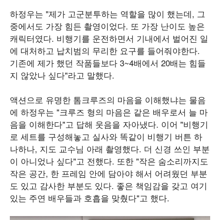
하정우는 "제가 고군분투하는 역할을 많이 했는데, 그
중에서도 가장 힘든 촬영이었다. 또 가장 난이도 높은
캐릭터였다. 비행기를 운전하면서 기내에서 벌어진 일
에 대처하고 납치범의 무리한 요구를 들어줘야한다.
기존에 제가 했던 작품들보다 3~4배에서 20배는 힘들
지 않았나 싶다"라고 말했다.
액션으로 유명한 톰크루즈의 마음을 이해했냐는 물음
에 하정우는 "크루즈 형의 마음은 같은 배우로서 늘 마
음을 이해한다"고 답해 웃음을 자아냈다. 이어 "비행기
로 세트를 구성해놓고 실사와 똑같이 비행기 버튼 하
나하나, 지도 교수님 아래 촬영했다. 더 신경 쓰인 부분
이 아니었나 싶다"고 전했다. 또한 "작은 숨소리까지도
작은 공간, 한 프레임 안에 담아야 해서 어려웠던 부분
도 있고 감사한 부분도 있다. 좋은 책임감을 갖고 여기
있는 주연 배우들과 호흡을 맞췄다"고 했다.