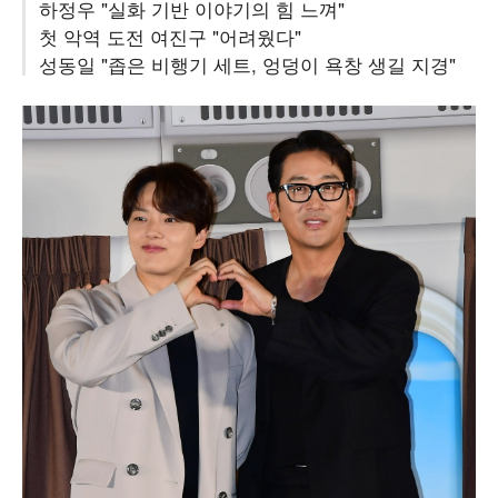
하정우 "실화 기반 이야기의 힘 느껴"
첫 악역 도전 여진구 "어려웠다"
성동일 "좁은 비행기 세트, 엉덩이 욕창 생길 지경"