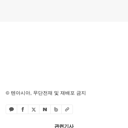
© 텐아시아, 무단전재 및 재배포 금지
페이스북 공유하기
밴드 공유하기
카카오톡 공유하기
엑스 공유하기
URL복사
네이버 공유하기
관련기사