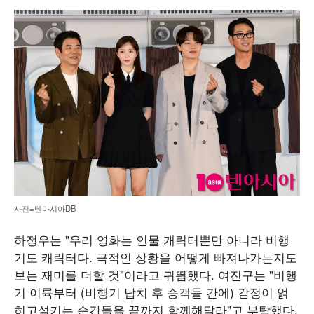
사진=텐아시아DB
하정우는 "우리 영화는 인물 캐릭터뿐만 아니라 비행
기도 캐릭터다. 극적인 상황을 어떻게 빠져나가는지도
보는 재미를 더할 것"이라고 귀띔했다. 여진구는 "비행
기 이륙부터 (비행기 납치 후 승객들 간에) 감정이 얽
히고설키는 순간들을 끝까지 함께해달라"고 부탁했다.