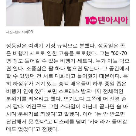
사진=텐아시아DB
성동일은 여객기 기장 규식으로 분했다. 성동일은 좁
은 비행기 세트로 인한 고충을 토로했다. 그는 "60~70
명 정도 들어갈 수 있는 비행기 세트다. 누가 마늘 먹으
면 안다. 조종실은 팔 하나 뻗으면 닿는다. 그 공간에서
할 수 있었던 건 서로 대화하고 들어줬기 때문이다. 특
히 하정우가 거기 있는 승객 배우들이 하루 종일 좁은
비행기 안에 있다 보면 스트레스 받으니까 전체적인
분위기를 띄우려고 했다. 연기보다 그쪽에 더 신경 쓴
거 같다. 여진구도 그런 스타일이 아닌데 끝나면 술 마
시며 분위기를 띄웠다"고 말했다. 이어 "돈 안 받으면
답답해서 못 한다"고 너스레를 떨며 "카메라가 들어갈
데도 없었다"고 전했다.