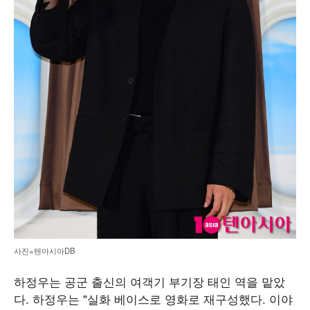
사진=텐아시아DB
하정우는 공군 출신의 여객기 부기장 태인 역을 맡았
다. 하정우는 "실화 베이스로 영화로 재구성했다. 이야