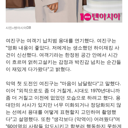
사진=텐아시아DB
여진구는 여객기 납치범 용대를 연기했다. 여진구는
"영화 내용이 좋았다. 저에게는 생소했던 하이재킹 사
건이 신선했다. 여객기라는 한정된 공간 안에서 시간
이 흐르며 얽히고설키는 감정과 박진감 넘치는 순간들
이 재밌게 다가왔다"고 밝혔다.
악역 첫 도전인 여진구는 "마음이 남달랐다"고 말했다.
이어 "외적으로도 좀 더 거칠게, 시대도 1970년대니까
좀 더 거칠고 이전에 없었던 모습으로 하려고 했다. 용
대만의 서사가 있지만 너무 미화되거나 정당화되지 않
는 선에서 용대를 어떻게 표현할지 고민하며 촬영했
다"고 설명했다. 또한 "생각보다 (악역이) 어려웠다"며
"60여명의 사람들 압도시키고 함부러 행동하지 못하게