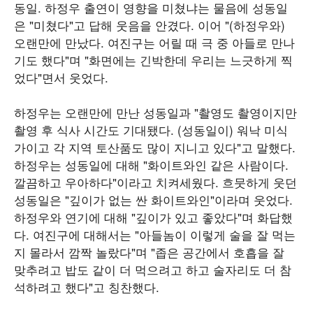
동일. 하정우 출연이 영향을 미쳤냐는 물음에 성동일
은 "미쳤다"고 답해 웃음을 안겼다. 이어 "(하정우와)
오랜만에 만났다. 여진구는 어릴 때 극 중 아들로 만나
기도 했다"며 "화면에는 긴박한데 우리는 느긋하게 찍
었다"면서 웃었다.
하정우는 오랜만에 만난 성동일과 "촬영도 촬영이지만
촬영 후 식사 시간도 기대됐다. (성동일이) 워낙 미식
가이고 각 지역 토산품도 많이 지니고 있다"고 말했다.
하정우는 성동일에 대해 "화이트와인 같은 사람이다.
깔끔하고 우아하다"이라고 치켜세웠다. 흐뭇하게 웃던
성동일은 "깊이가 없는 싼 화이트와인"이라며 웃었다.
하정우와 연기에 대해 "깊이가 있고 좋았다"며 화답했
다. 여진구에 대해서는 "아들놈이 이렇게 술을 잘 먹는
지 몰라서 깜짝 놀랐다"며 "좁은 공간에서 호흡을 잘
맞추려고 밥도 같이 더 먹으려고 하고 술자리도 더 참
석하려고 했다"고 칭찬했다.