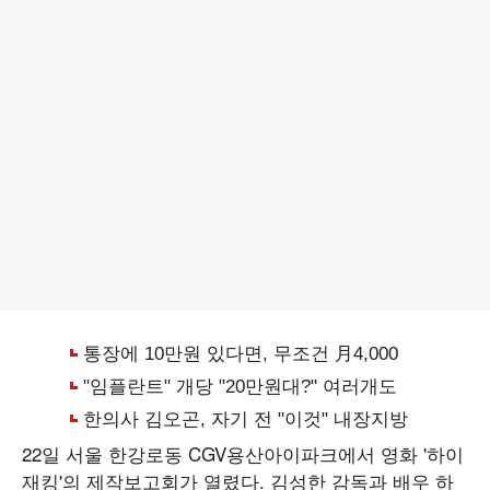
22일 서울 한강로동 CGV용산아이파크에서 영화 '하이
재킹'의 제작보고회가 열렸다. 김성한 감독과 배우 하