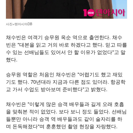
사진=텐아시아DB
채수빈은 여객기 승무원 옥순 역으로 출연한다. 채수
빈은 "대본을 읽고 거의 바로 하겠다고 했다. 믿고 따를
수 있는 선배님들도 있어서 안 할 이유가 없었다"고 말
했다.
승무원 역할은 처음인 채수빈은 "어렵기도 했고 재밌
기도 했다. 70년대라 지금과 다른 점도 있더라. 항공학
교 가서 수업도 받아보며 준비했다"고 밝혔다.
채수빈은 "이렇게 많은 승객 배우들과 길게 오래 호흡
을 맞춰본 적이 없었다. 보다 보니 정도 들었다. 선배님
들뿐만 아니라 승객 역 배우들과도 같이 술자리를 하
며 돈독해졌다"며 훈훈했던 촬영 현장을 자랑했다.