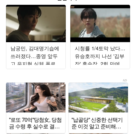
남궁민, 김대명기습에
시청률 1/4토막 났다…
쓰러졌다…종영 앞두
유승호까지 나선 '김부
고 우지현 실체 폭로
장' 후속작, 2회 만에
('결혼의 완성') [종합]
하락세 ('재벌X형사')
[종합]