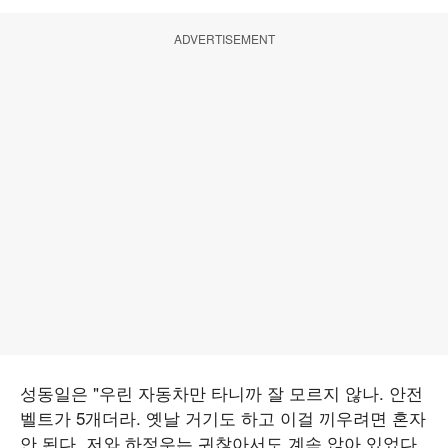
ADVERTISEMENT
성동일은 "우린 자동차만 타니까 잘 모르지 않나. 안전
벨트가 5개더라. 옛날 거기도 하고 이걸 끼우려면 혼자
안 된다. 저와 하정우는 귀찮아서도 계속 앉아 있었다.