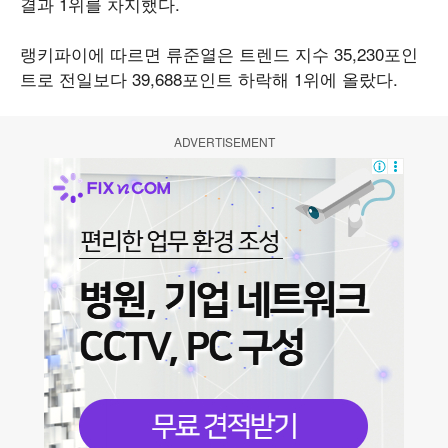
결과 1위를 차지했다.
랭키파이에 따르면 류준열은 트렌드 지수 35,230포인
트로 전일보다 39,688포인트 하락해 1위에 올랐다.
ADVERTISEMENT