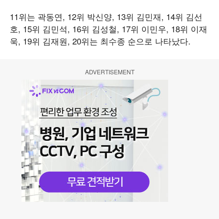
11위는 곽동연, 12위 박신양, 13위 김민재, 14위 김선
호, 15위 김민석, 16위 김성철, 17위 이민우, 18위 이재
욱, 19위 김재원, 20위는 최수종 순으로 나타났다.
ADVERTISEMENT