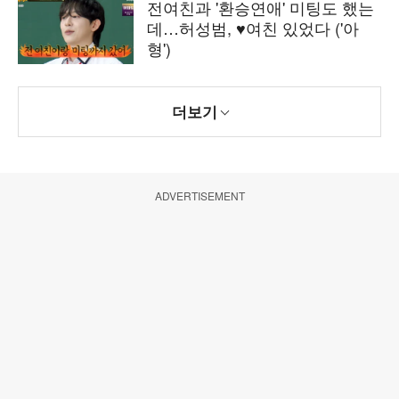
전여친과 '환승연애' 미팅도 했는
데…허성범, ♥여친 있었다 ('아
형')
더보기
ADVERTISEMENT