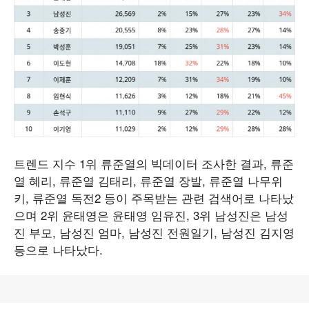
트렌드 지수 1위 류준열의 빅데이터 조사한 결과, 류준
열 혜리, 류준열 김태리, 류준열 장발, 류준열 나무위
키, 류준열 독전2 등이 주목받는 관련 검색어로 나타났
으며 2위 윤태영은 윤태영 임유진, 3위 남성진은 남성
진 부모, 남성진 엄마, 남성진 전원일기, 남성진 김지영
등으로 나타났다.