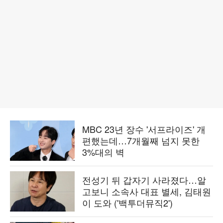
MBC 23년 장수 '서프라이즈' 개
편했는데…7개월째 넘지 못한
3%대의 벽
전성기 뒤 갑자기 사라졌다…알
고보니 소속사 대표 별세, 김태원
이 도와 ('백투더뮤직2')