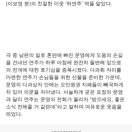
(이보영 분)의 친절한 이웃 ‘하연주’ 역을 맡았다.
극 중 남편의 일로 혼란에 빠진 문영에게 도움의 손길
을 건네던 연주가 하루 아침에 완전히 돌변해 앞으로
의 전개에 대한 호기심을 증폭시켰다. 다과회 자리를
마련한 연주가 손님들을 위한 선물을 준비한 가운데,
문영의 다과상자 안에는 오만원권 지폐들이 빼곡하게
차 있어 의문을 자아냈다. 서늘하게 굳은 표정의 문영
과 달리 연주는 문영의 전화가 울리자 “받으세요, 좋은
소식 전해줄 거 같은데”라고 말하며 여유로운 웃음을
띄었다.