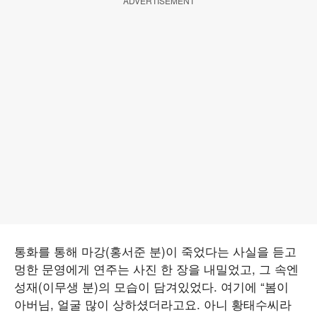
ADVERTISEMENT
통화를 통해 마강(홍서준 분)이 죽었다는 사실을 듣고
멍한 문영에게 연주는 사진 한 장을 내밀었고, 그 속엔
성재(이무생 분)의 모습이 담겨있었다. 여기에 “봄이
아버님, 얼굴 많이 상하셨더라고요. 아니 황태수씨라