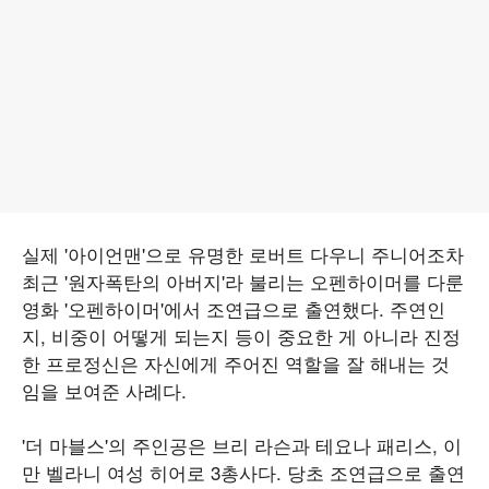
실제 '아이언맨'으로 유명한 로버트 다우니 주니어조차
최근 '원자폭탄의 아버지'라 불리는 오펜하이머를 다룬
영화 '오펜하이머'에서 조연급으로 출연했다. 주연인
지, 비중이 어떻게 되는지 등이 중요한 게 아니라 진정
한 프로정신은 자신에게 주어진 역할을 잘 해내는 것
임을 보여준 사례다.
'더 마블스'의 주인공은 브리 라슨과 테요나 패리스, 이
만 벨라니 여성 히어로 3총사다. 당초 조연급으로 출연