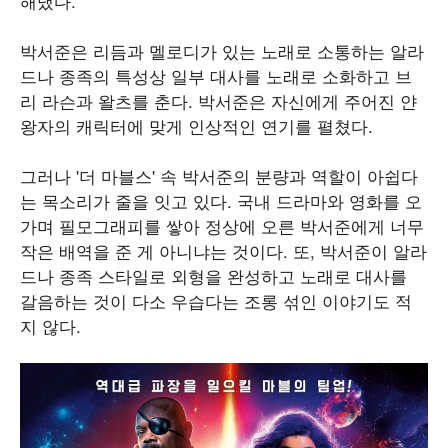
해냈다.
박서준은 리듬과 멜로디가 있는 노래로 소통하는 알라
드나 종족의 특성상 일부 대사를 노래로 소화하고 브
리 라슨과 왈츠를 춘다. 박서준은 자신에게 주어진 얀
왕자의 캐릭터에 맞게 인상적인 연기를 펼쳤다.
그러나 '더 마블스' 속 박서준의 분량과 역할이 아쉽다
는 목소리가 줄을 잇고 있다. 국내 드라마와 영화를 오
가며 필모그래피를 쌓아 정상에 오른 박서준에게 너무
작은 배역을 준 게 아니냐는 것이다. 또, 박서준이 알라
드나 종족 스타일로 외형을 완성하고 노래로 대사를
갈음하는 것이 다소 우습다는 조롱 섞인 이야기도 적
지 않다.