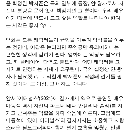
을 확정한 박서준은 극의 일부에 등장, 얀 왕자로서 자
신의 분량을 문제 없이 책임지면 그 뿐이다. 우리 배우
이기 때문에 반드시 크고 좋은 역할로 나타나야 한다
는 시각은 좋지 않다.
영화는 모든 캐릭터들이 균형을 이루며 앙상블을 이루
는 것인데, 이같은 논리라면 주인공만 유의미하다는
편협한 생각에 갇히기 쉽다. 영화에는 악당도 필요하
고, 키 플레이어, 단역도 필요하다. 어떤 캐릭터든 그
자체로 인정하는 자세가 요구된다. 극의 설정상 얀 왕
자가 필요했고, 그 역할에 박서준이 낙점돼 연기를 펼
친 것이다. 그 이상, 그 이하도 아니다.
앞서 '이터널스'(2021)에 길가메시 역으로 출연한 배우
마동석 역시 자신의 파트너 테나(안젤리나 졸리)를 지
키고 받쳐주는 역할을 하다 죽음에 이른다. 그럼에도
마동석에 있어 '이터널스'의 길사메시는 소중하고 자랑
스러운 필모그래피다. 함께 연기 호흡을 맞췄던 안젤