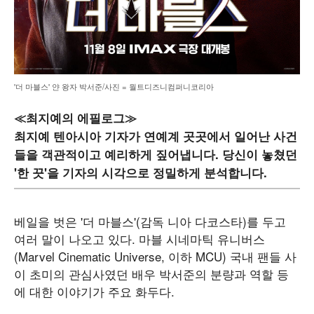
'더 마블스' 얀 왕자 박서준/사진 = 월트디즈니컴퍼니코리아
≪최지예의 에필로그≫
최지예 텐아시아 기자가 연예계 곳곳에서 일어난 사건
들을 객관적이고 예리하게 짚어냅니다. 당신이 놓쳤던
'한 끗'을 기자의 시각으로 정밀하게 분석합니다.
베일을 벗은 '더 마블스'(감독 니아 다코스타)를 두고
여러 말이 나오고 있다. 마블 시네마틱 유니버스
(Marvel Cinematic Universe, 이하 MCU) 국내 팬들 사
이 초미의 관심사였던 배우 박서준의 분량과 역할 등
에 대한 이야기가 주요 화두다.