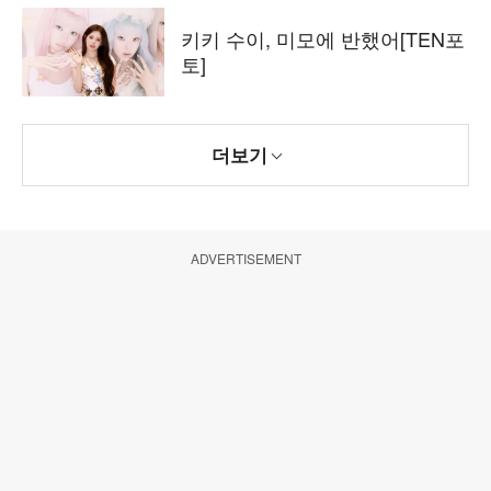
키키 수이, 미모에 반했어[TEN포
토]
더보기
ADVERTISEMENT