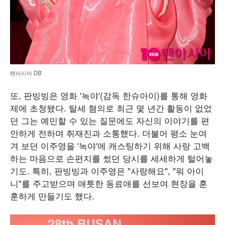
텐아시아 DB
또, 판빙빙은 영화 '녹야'(감독 한슈아이)를 통해 영화
제에 초청됐다. 탈세 혐의로 최근 몇 년간 활동이 없었
던 그는 예민할 수 있는 질문에도 자신의 이야기를 편
안하게 전하며 취재진과 소통했다. 더불어 평소 눈여
겨 보던 이주영을 '녹야'에 캐스팅하기 위해 사랑 고백
하는 마음으로 손편지를 썼던 당시를 세세하게 털어놓
기도. 특히, 판빙빙과 이주영은 "사랑해요", "워 아이
니"를 주고받으며 애틋한 동료애를 선보여 현장을 훈
훈하게 만들기도 했다.