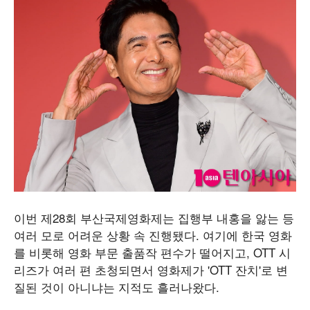
이번 제28회 부산국제영화제는 집행부 내홍을 앓는 등
여러 모로 어려운 상황 속 진행됐다. 여기에 한국 영화
를 비롯해 영화 부문 출품작 편수가 떨어지고, OTT 시
리즈가 여러 편 초청되면서 영화제가 'OTT 잔치'로 변
질된 것이 아니냐는 지적도 흘러나왔다.