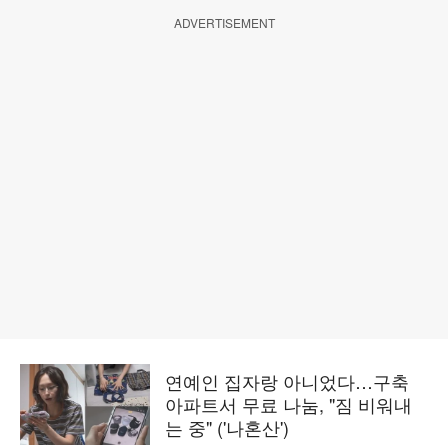
ADVERTISEMENT
연예인 집자랑 아니었다…구축
아파트서 무료 나눔, "짐 비워내
는 중" ('나혼산')