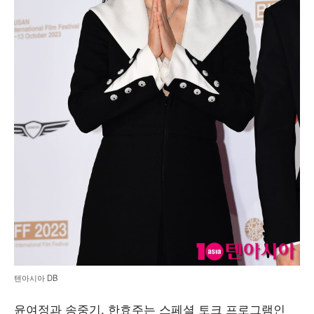
텐아시아 DB
윤여정과 송중기, 한효주는 스페셜 토크 프로그램인