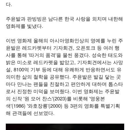
다.
주윤발과 판빙빙은 남다른 한국 사랑을 외치며 내한해
영화제를 빛냈다.
이번 영화제 올해의 아시아영화인상의 영예를 누린 주
윤발은 레드카펫부터 기자회견, 오픈토크 등 여러 행
사를 통해 '따거의 품격'을 물씬 풍겼다. 성숙한 태도와
밝은 미소로 레드카펫을 밟았고, 기자회견에서는 사망
설, 8100억 기부 등에 대해 유쾌하게 반응하면서도 유
의미한 삶의 철학을 공유했다. 주윤발은 발길 닿는 곳
마다 만나는 팬들을 친절하고 편안하게 대하며 톱스타
로서 진정한 미덕을 보여줬다. 이번 영화제는 주윤발
의 신작 '원 모어 찬스'(2023)를 비롯해 '영웅본
색'(1986) '와호장룡'(2000) 등 3편의 영화를 특별기획
해 관객들에 선보였다.