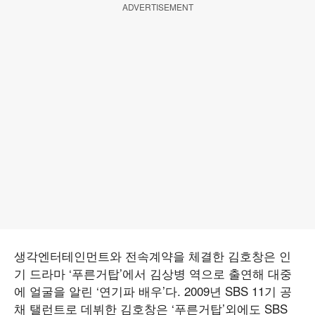
ADVERTISEMENT
생각엔터테인먼트와 전속계약을 체결한 김호창은 인
기 드라마 ‘푸른거탑’에서 김상병 역으로 출연해 대중
에 얼굴을 알린 ‘연기파 배우’다. 2009년 SBS 11기 공
채 탤런트로 데뷔한 김호창은 ‘푸른거탑’외에도 SBS