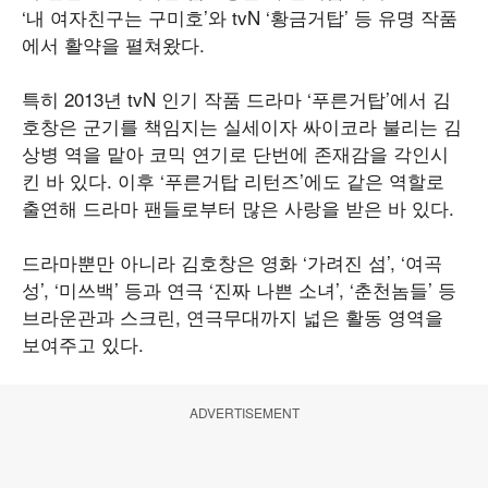
‘내 여자친구는 구미호’와 tvN ‘황금거탑’ 등 유명 작품
에서 활약을 펼쳐왔다.
특히 2013년 tvN 인기 작품 드라마 ‘푸른거탑’에서 김
호창은 군기를 책임지는 실세이자 싸이코라 불리는 김
상병 역을 맡아 코믹 연기로 단번에 존재감을 각인시
킨 바 있다. 이후 ‘푸른거탑 리턴즈’에도 같은 역할로
출연해 드라마 팬들로부터 많은 사랑을 받은 바 있다.
드라마뿐만 아니라 김호창은 영화 ‘가려진 섬’, ‘여곡
성’, ‘미쓰백’ 등과 연극 ‘진짜 나쁜 소녀’, ‘춘천놈들’ 등
브라운관과 스크린, 연극무대까지 넓은 활동 영역을
보여주고 있다.
ADVERTISEMENT