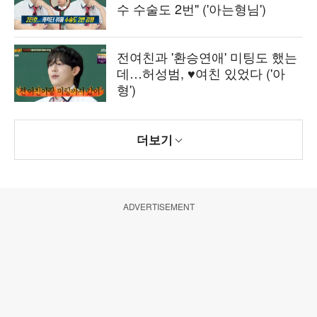
수 수술도 2번" ('아는형님')
전여친과 '환승연애' 미팅도 했는
데…허성범, ♥여친 있었다 ('아
형')
더보기
ADVERTISEMENT