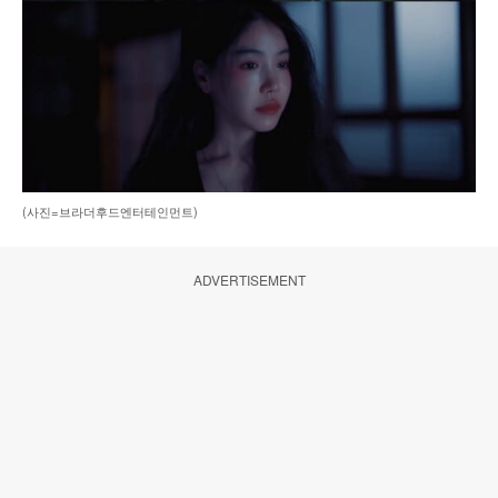
(사진=브라더후드엔터테인먼트)
ADVERTISEMENT