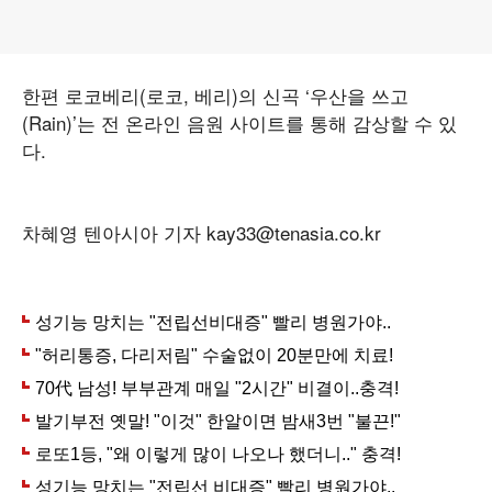
한편 로코베리(로코, 베리)의 신곡 ‘우산을 쓰고
(Rain)’는 전 온라인 음원 사이트를 통해 감상할 수 있
다.
차혜영 텐아시아 기자 kay33@tenasia.co.kr