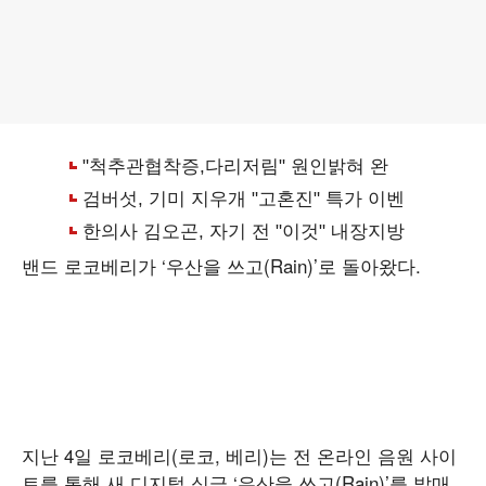
밴드 로코베리가 ‘우산을 쓰고(Rain)’로 돌아왔다.
지난 4일 로코베리(로코, 베리)는 전 온라인 음원 사이
트를 통해 새 디지털 싱글 ‘우산을 쓰고(Rain)’를 발매