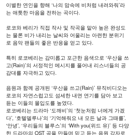
이별한 연인을 향해 ‘나의 맘속에 비처럼 내려와줘’라
는 애틋한 마음을 전하는 곡이다.
로코와 베리가 직접 작사 및 작곡을 맡아 높은 완성도
는 물론 비가 내리는 날씨와 어울리는 아련한 분위기
로 음악 팬들의 좋은 반응을 얻고 있다.
특히 로코베리는 감미롭고 포근한 음색으로 ‘우산을 쓰
고(Rain)’의 서정적인 메시지를 풀어내 리스너들의 공
감대를 자극하고 있다.
음원과 함께 공개된 ‘우산을 쓰고(Rain)’ 뮤직비디오는
로코의 자연스럽고도 섬세한 내면 연기를 담아 보고
듣는 이들의 몰입도를 높였다.
로코베리는 드라마 ‘도깨비’의 ‘첫눈처럼 너에게 가겠
다’, ‘호텔델루나’의 ‘기억해줘요 내 모든 날과 그때를’,
‘안녕’, ‘우리들의 블루스’의 ‘With you(위드 유)’ 등 다양
한 드라마의 OST 곡을 만들며 믿고 듣는 음원 강자로