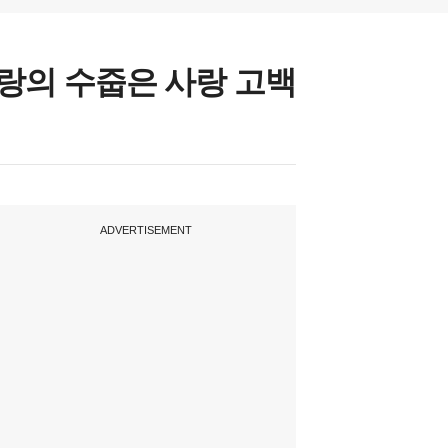
신랑의 수줍은 사랑 고백
ADVERTISEMENT