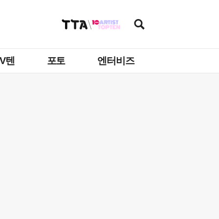
TV텐
포토
엔터비즈