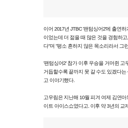
이어 2017년 JTBC '팬텀싱어2'에 출연
이었는데 더 젊을 때 많은 것을 경험하고
다"며 "평소 흔하지 않은 목소리라서 그
'팬텀싱어2' 참가 이후 우승을 거머쥔 고
거듭할수록 끝까지 못 갈 수도 있겠다는 
고 이야기했다.
고우림은 지난해 10월 피겨 여제 김연아와
이트 아이스쇼였다고. 이후 약 3년의 교