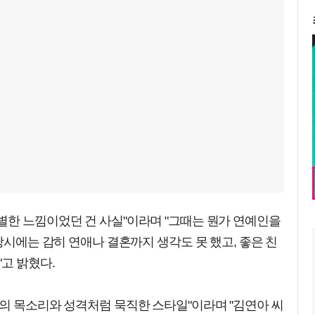
별한 느낌이었던 건 사실"이라며 "그때는 뭔가 연예인을
당시에는 감히 연애나 결혼까지 생각도 못 했고, 좋은 친
"고 밝혔다.
의 목소리와 성격처럼 묵직한 스타일"이라며 "김연아 씨