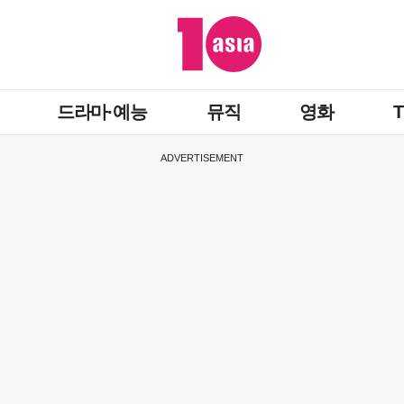
드라마·예능
뮤직
영화
ADVERTISEMENT