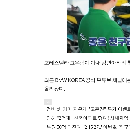
포레스텔라 고우림이 아내 김연아와의 첫
최근 BMW KOREA 공식 유튜브 채널
올라왔다.