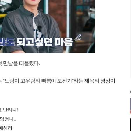
 만남을 떠올렸다.
에는 “느림이 고우림의 빠름이 도전기”라는 제목의 영상이