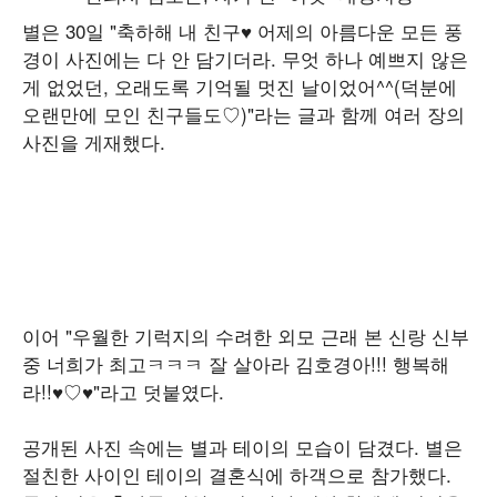
별은 30일 "축하해 내 친구♥ 어제의 아름다운 모든 풍
경이 사진에는 다 안 담기더라. 무엇 하나 예쁘지 않은
게 없었던, 오래도록 기억될 멋진 날이었어^^(덕분에
오랜만에 모인 친구들도♡)"라는 글과 함께 여러 장의
사진을 게재했다.
이어 "우월한 기럭지의 수려한 외모 근래 본 신랑 신부
중 너희가 최고ㅋㅋㅋ 잘 살아라 김호경아!!! 행복해
라!!♥♡♥"라고 덧붙였다.
공개된 사진 속에는 별과 테이의 모습이 담겼다. 별은
절친한 사이인 테이의 결혼식에 하객으로 참가했다.