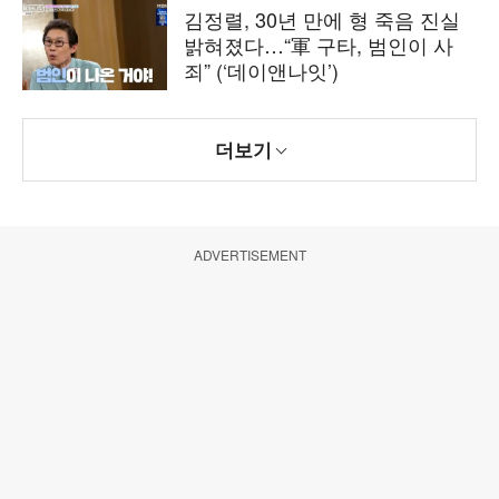
김정렬, 30년 만에 형 죽음 진실
밝혀졌다…“軍 구타, 범인이 사
죄” (‘데이앤나잇’)
더보기
ADVERTISEMENT