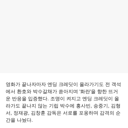
영화가 끝나자마자 엔딩 크레딧이 올라가기도 전 객석
에서 환호와 박수갈채가 쏟아지며 '화란'을 향한 뜨거
운 반응을 입증했다. 조명이 켜지고 엔딩 크레딧이 올
라가도 끝나지 않는 기립 박수에 홍사빈, 송중기, 김형
서, 정재광, 김창훈 감독은 서로를 포옹하며 감격의 순
간을 나눴다.