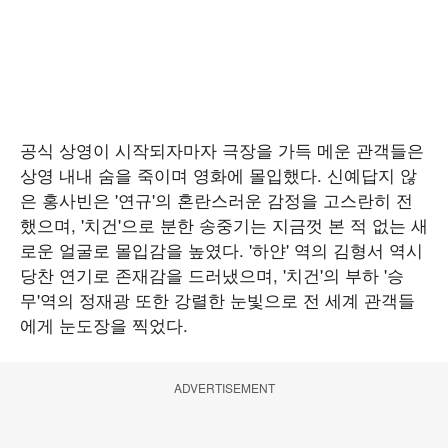
공식 상영이 시작되자마자 극장을 가득 메운 관객들은
상영 내내 숨을 죽이며 영화에 몰입했다. 신예답지 않
은 홍사빈은 '연규'의 혼란스러운 감정을 고스란히 전
했으며, '치건'으로 분한 송중기는 지금껏 본 적 없는 새
로운 얼굴로 몰입감을 높였다. '하얀' 역의 김형서 역시
당찬 연기로 존재감을 드러냈으며, '치건'의 부하 '승
무'역의 정재광 또한 강렬한 눈빛으로 전 세계 관객들
에게 눈도장을 찍었다.
ADVERTISEMENT