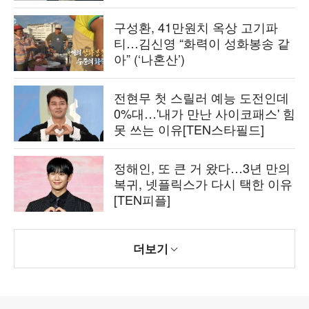
구성환, 41만원치 옥상 고기파
티…김신영 “화력이 성화봉송 같
아” (‘나혼산’)
전현무 첫 스릴러 예능 도전인데
0%대…'내가 만난 사이코패스' 힘
못 쓰는 이유[TEN스타필드]
정해인, 또 큰 거 왔다…3년 만의
복귀, 넷플릭스가 다시 택한 이유
[TEN피플]
더보기