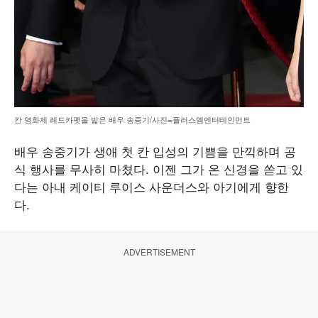
칸 영화제 레드카펫을 밟은 배우 송중기/사진=플러스엠엔터테인먼트
배우 송중기가 생애 첫 칸 입성의 기쁨을 만끽하며 공
식 행사를 무사히 마쳤다. 이젠 그가 온 신경을 쏟고 있
다는 아내 케이티 루이스 사운더스와 아기에게 향한
다.
ADVERTISEMENT