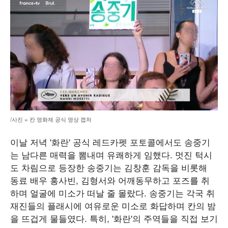
/사진 = 칸 영화제 공식 영상 캡처
이날 저녁 '화란' 공식 레드카펫 포토콜에서도 송중기
는 남다른 매력을 뽐내며 유쾌하게 임했다. 멋진 턱시
도 차림으로 등장한 송중기는 김창훈 감독을 비롯해
동료 배우 홍사빈, 김형서와 어깨동무하고 포즈를 취
하며 얼굴에 미소가 떠날 줄 몰랐다. 송중기는 각국 취
재진들의 플래시에 여유로운 미소로 화답하며 칸의 밤
을 뜨겁게 물들였다. 특히, '화란'의 주역들을 직접 보기