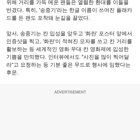
위해 거리를 가득 메운 팬들은 열렬한 환대를 이들을
반겼다. 특히, '송중기'라는 한글 이름이 쓰여진 플래카
드를 든 팬도 포착돼 눈길을 끌었다.
앞서, 송중기는 칸 입성을 앞두고 '화란' 포스터 앞에서
인증샷을 찍고, '화란'이 적혀진 모자를 쓰고 칸 거리를
활보하는 등 세계적인 영화 무대 칸 영화제에 입성한
기쁨을 만끽했다. 인터뷰에서도 "사진을 많이 찍어달
라"고 요청하는 등 기분 좋은 무드로 행사에 임했다는
후문.
ADVERTISEMENT