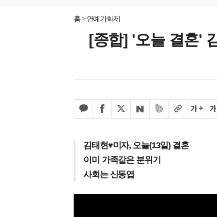
홈
연예가화제
[종합] '오늘 결혼
김태현♥미자, 오늘(13일) 결혼
이미 가족같은 분위기
사회는 신동엽