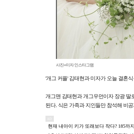
사진=미자 인스타그램
'개그 커플' 김태현과 미자가 오늘 결혼식
개그맨 김태현과 개그우먼이자 장광 딸로
된다. 식은 가족과 지인들만 참석해 비공