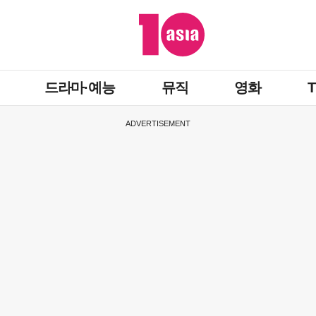
드라마·예능
뮤직
영화
ADVERTISEMENT