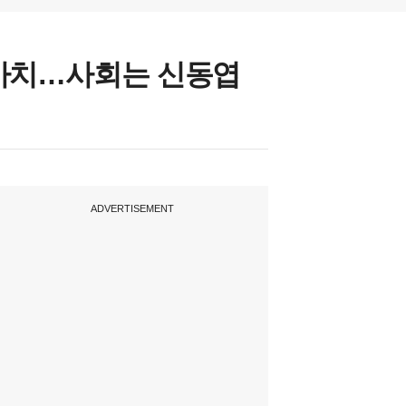
웨딩마치…사회는 신동엽
ADVERTISEMENT