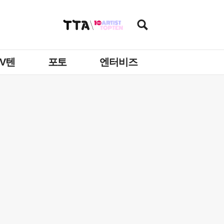
TV텐
포토
엔터비즈