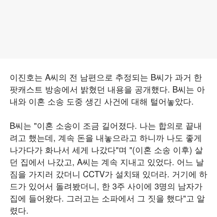
이진호는 A씨의 전 남편으로 추정되는 B씨가 과거 한
팟캐스트 방송에서 밝혔던 내용을 공개했다. B씨는 아
내와 이혼 소송 도중 생긴 사건에 대해 털어놓았다.
B씨는 "이혼 소송이 조금 길어졌다. 나는 합의로 끝내
려고 했는데, 계속 돈을 내놓으라고 하니까 나도 좋게
나가다가 화나서 세게 나갔다"며 "(이혼 소송 이후) 살
던 집에서 나갔고, A씨는 계속 지내고 있었다. 어느 날
짐을 가지러 갔더니 CCTV가 설치돼 있더라. 거기에 하
드가 있어서 돌려봤더니, 한 3주 사이에 3명의 남자가
집에 들어왔다. 그러고는 소파에서 그 짓을 했다"고 알
렸다.