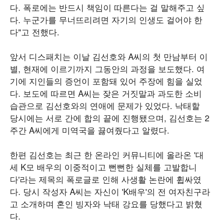
다. 폭로에는 반드시 책임이 따른다는 걸 말해주고 싶
다. 누군가를 무너뜨리려면 자기의 인생도 걸어야 한
다"고 전했다.
앞서 디스패치는 이날 김선호와 A씨의 첫 만남부터 이
별, 현재에 이르기까지 그동안의 과정을 보도했다. 여
기에 지인들의 증언이 포함돼 있어 주장에 힘을 실었
다. 보도에 따르면 A씨는 잦은 거짓말과 과도한 소비
습관으로 김선호와의 연애에 문제가 있었다. 낙태할
당시에는 서로 간에 합의 끝에 진행됐으며, 김선호는 2
주간 A씨에게 미역국을 끓여줬다고 알렸다.
한편 김선호는 최근 한 온라인 커뮤니티에 올라온 '대
세 K모 배우의 이중적이고 뻔뻔한 실체를 고발합니
다'라는 제목의 폭로글로 인해 사생활 논란에 휩싸였
다. 당시 작성자 A씨는 자신이 'K배우'의 전 여자친구라
고 소개하며 혼인 빙자와 낙태 강요를 당했다고 밝혔
다.