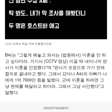
/사진=유튜브 채널 '연예 뒤통령이진호'
B씨는 "그렇게 해놓고 와서는 (법원에서) 이혼을 안 하
고 싶다더라. 거기서 (CCTV 영상) 이걸 딱 내미니까 판
사가 이혼을 인정했다"며 "판사가 조정으로 가기 전에
합의로 끝내라고 했다. 그래서 갔더니 A씨의 아빠가 나
에게 1억 7000만 원을 빌렸다. 근데 이혼을 하려면 그
냥 변제를 해달라고 하더라. 그래서 그냥 사인했다"고
말했다.
ADVERTISEMENT