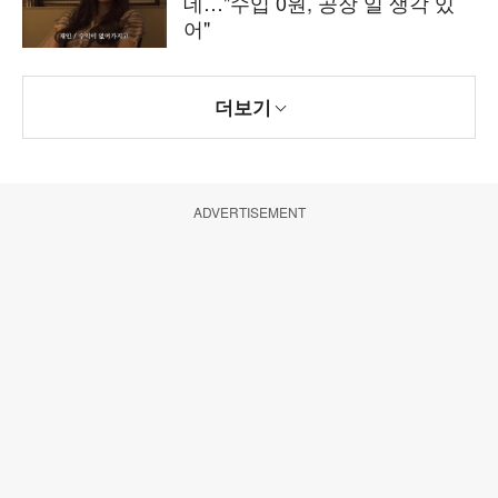
데…"수입 0원, 공장 일 생각 있
어"
더보기
ADVERTISEMENT