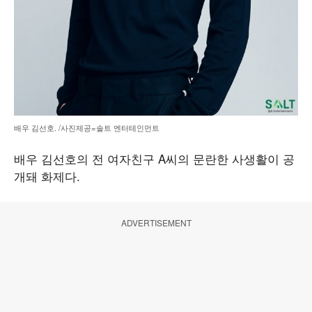
배우 김선호. /사진제공=솔트 엔터테인먼트
배우 김선호의 전 여자친구 A씨의 문란한 사생활이 공
개돼 화제다.
ADVERTISEMENT