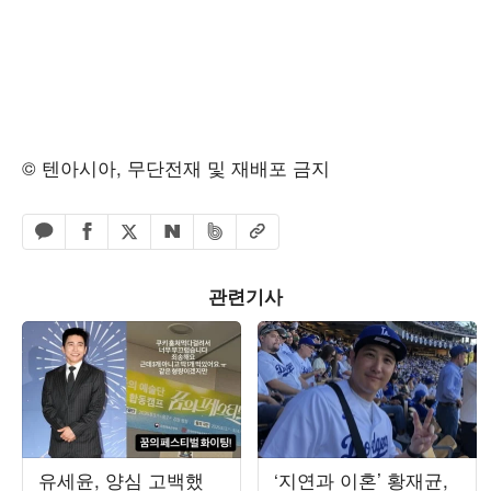
© 텐아시아, 무단전재 및 재배포 금지
페이스북 공유하기
밴드 공유하기
카카오톡 공유하기
엑스 공유하기
URL복사
네이버 공유하기
관련기사
유세윤, 양심 고백했
‘지연과 이혼’ 황재균,