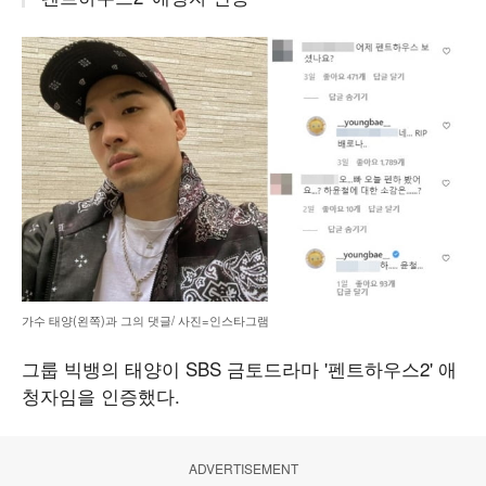
가수 태양(왼쪽)과 그의 댓글/ 사진=인스타그램
그룹 빅뱅의 태양이 SBS 금토드라마 '펜트하우스2' 애
청자임을 인증했다.
ADVERTISEMENT