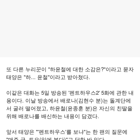
또 다른 누리꾼이 "하윤철에 대한 소감은?"이라고 묻자
태양은 "하... 윤철"이라고 받아쳤다.
이같은 대화는 5일 방송된 '펜트하우스2' 5화에 관한 내
용이다. 이날 방송에서 배로나(김현수 분)는 돌계단에
서 굴러 떨어졌고, 하윤철(윤종훈 분)은 자신의 친딸을
위해 배로나를 배신하는 내용이 담겼다.
앞서 태양은 "'펜트하우스'를 보냐"는 한 팬의 질문에
"매주 금, 토요(일에 본다)"고 답한 바 있다.