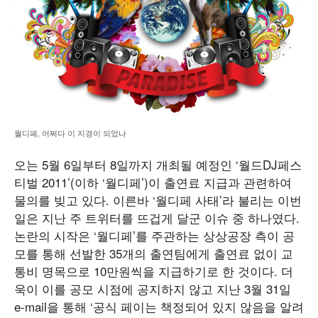
월디페, 어쩌다 이 지경이 되었나
오는 5월 6일부터 8일까지 개최될 예정인 ‘월드DJ페스
티벌 2011’(이하 ‘월디페’)이 출연료 지급과 관련하여
물의를 빚고 있다. 이른바 ‘월디페 사태’라 불리는 이번
일은 지난 주 트위터를 뜨겁게 달군 이슈 중 하나였다.
논란의 시작은 ‘월디페’를 주관하는 상상공장 측이 공
모를 통해 선발한 35개의 출연팀에게 출연료 없이 교
통비 명목으로 10만원씩을 지급하기로 한 것이다. 더
욱이 이를 공모 시점에 공지하지 않고 지난 3월 31일
e-mail을 통해 ‘공식 페이는 책정되어 있지 않음을 알려