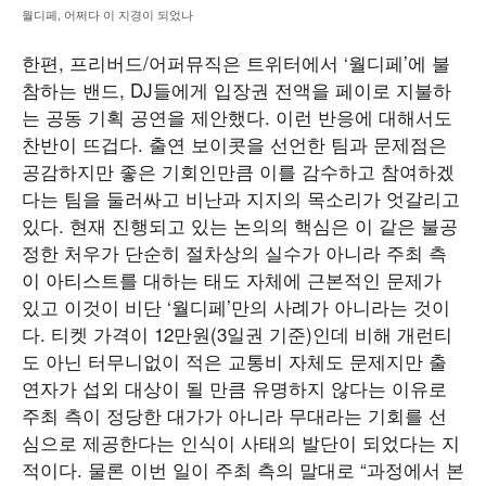
월디페, 어쩌다 이 지경이 되었나
한편, 프리버드/어퍼뮤직은 트위터에서 ‘월디페’에 불
참하는 밴드, DJ들에게 입장권 전액을 페이로 지불하
는 공동 기획 공연을 제안했다. 이런 반응에 대해서도
찬반이 뜨겁다. 출연 보이콧을 선언한 팀과 문제점은
공감하지만 좋은 기회인만큼 이를 감수하고 참여하겠
다는 팀을 둘러싸고 비난과 지지의 목소리가 엇갈리고
있다. 현재 진행되고 있는 논의의 핵심은 이 같은 불공
정한 처우가 단순히 절차상의 실수가 아니라 주최 측
이 아티스트를 대하는 태도 자체에 근본적인 문제가
있고 이것이 비단 ‘월디페’만의 사례가 아니라는 것이
다. 티켓 가격이 12만원(3일권 기준)인데 비해 개런티
도 아닌 터무니없이 적은 교통비 자체도 문제지만 출
연자가 섭외 대상이 될 만큼 유명하지 않다는 이유로
주최 측이 정당한 대가가 아니라 무대라는 기회를 선
심으로 제공한다는 인식이 사태의 발단이 되었다는 지
적이다. 물론 이번 일이 주최 측의 말대로 “과정에서 본