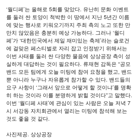
‘월디페’는 올해로 5회를 맞았다. 유난히 문화 이벤트
를 둘러 싼 토양이 척박한 이 땅에서 지난 5년간 이름
에 맞는 행사로 키워오기까지 주최 측의 노고 또한 만
만치 않았음은 충분히 예상 가능하다. 그러나 ‘월디
페’가 ‘대한민국에서 제일 재미있는 축제’라는 슬로건
에 걸맞은 페스티벌로 자리 잡고 인정받기 위해서는
이번 사태를 둘러 싼 다양한 물음에 상상공장 측이 성
실하게 대답하는 것이 필요하다. 류재현 감독은 “공모
밴드 모든 팀에게 오늘 미팅에 참여 요청을 했고, 밴드
뿐 아니라 누구나 자유롭게 참가할 수 있다. 밴드들의
요구 사항이 ‘그래서 앞으로 어떻게 할 것이냐’를 명확
히 하는 것이라 이를 분명하게 밝힐 것이다”고 말했다.
이번 ‘월디페 사태’에 관심이 있는 사람은 오늘 저녁 7
시 서강동 자치회관에서 열리는 미팅에 참석해 보는
것도 좋을 것 같다.
사진제공. 상상공장