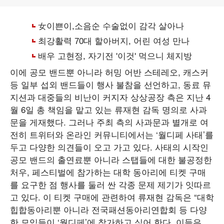
이에 공모 밴드뿐 아니라 허밍 어반 스테레오, 캐스커
등 일부 섭외 밴드들이 행사 불참을 선언하고, 동료 뮤
지션과 대중들의 비난이 커지자 상상공장 측은 지난 4
월 6일 총 책임을 맡고 있는 류재현 감독 명의로
사과
문
을 게재했다. 그러나 주최 측의 사과문과 별개로 여
전히 트위터와 온라인 커뮤니티에서는 ‘월디페 사태’를
두고 다양한 의견들이 오고 가고 있다. 사태의 시작인
공모 밴드의 출연료뿐 아니라 스탭들에 대한 불공정한
처우, 페스티벌에 참가하는 대학 동아리에 티켓 구매
를 요구한 점 행사를 둘러 싼 각종 문제 제기가 잇따르
고 있다. 이 티켓 구매에 관련하여 류재현 감독은 “대학
힙합동아리뿐 아니라 전국패션동아리연합회 등 다양
한 모임들이 ‘월디페’에 참가하고 싶어 한다. 이들은