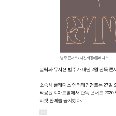
범주 콘서트./ 사진제공=플레디스
실력파 뮤지션 범주가 내년 2월 단독 콘
소속사 플레디스 엔터테인먼트는 27일 오후 
픽공원 K-아트홀에서 단독 콘서트 2020 B
티켓 판매를 공지했다.