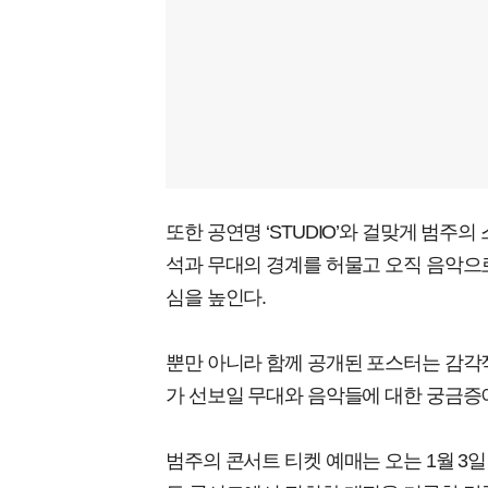
또한 공연명 ‘STUDIO’와 걸맞게 범
석과 무대의 경계를 허물고 오직 음악으
심을 높인다.
뿐만 아니라 함께 공개된 포스터는 감각
가 선보일 무대와 음악들에 대한 궁금증
범주의 콘서트 티켓 예매는 오는 1월 3일