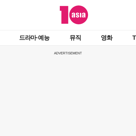
드라마·예능
뮤직
영화
ADVERTISEMENT