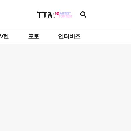
TV텐
포토
엔터비즈