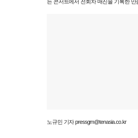
든 콘서트에서 전회차 매진을 기록한 만
노규민 기자 pressgm@tenasia.co.kr