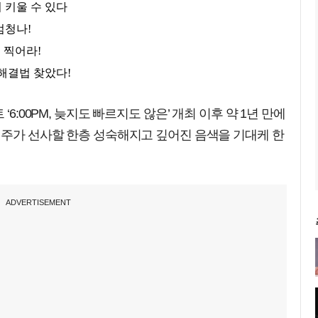
6:00PM, 늦지도 빠르지도 않은’ 개최 이후 약 1년 만에
범주가 선사할 한층 성숙해지고 깊어진 음색을 기대케 한
ADVERTISEMENT