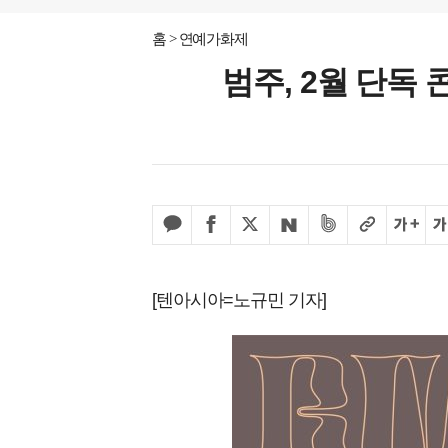
홈
연예가화제
범주, 2월 단독 
[텐아시아=노규민 기자]