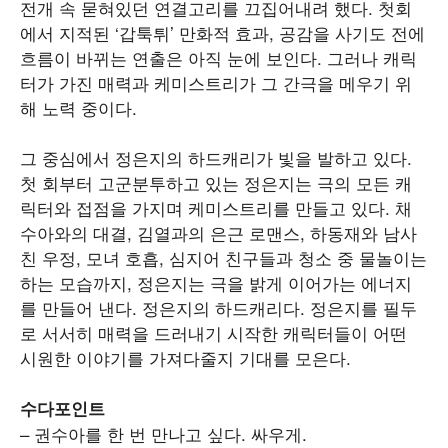
전개 속 묻혀있던 연결고리를 끄집어내려 했다. 첫회
에서 지적된 ‘갑툭튀’ 만화적 효과, 공감을 사기도 전에
흐름이 바뀌는 연출은 아직 눈에 보인다. 그러나 캐릭
터가 가진 매력과 케미스트리가 그 간극을 메우기 위
해 노력 중이다.
그 중심에서 정은지의 하드캐리가 빛을 발하고 있다.
첫 회부터 고군분투하고 있는 정은지는 극의 모든 캐
릭터와 접점을 가지며 케미스트리를 만들고 있다. 채
수아와의 대결, 김열과의 은근 로맨스, 하동재와 남사
친 우정, 모녀 호흡, 심지어 친구들과 청소 중 물놀이는
하는 모습까지, 정은지는 극을 밝게 이어가는 에너지
를 만들어 낸다. 정은지의 하드캐리다. 정은지를 필두
로 서서히 매력을 드러내기 시작한 캐릭터들이 어떤
시원한 이야기를 가져다줄지 기대를 모은다.
수다포인트
– 권수아를 한 번 만나고 싶다. 싸우게.