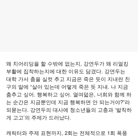
왜 치어리딩을 할 수밖에 없는지, 강연두가 왜 리얼킹
부활에 집착하는지에 대한 이유도 담겼다. 강연두는
대학 가서 춤을 실컷 추고 지금은 죽은 듯이 지내란 친
구의 말에 “살아 있는데 어떻게 죽은 듯 지내. 나 지금
춤추고 싶어. 행복하고 싶어. 열여덟은, 너희와 함께 하
는 순간은 지금뿐인데 지금 행복하면 안 되는거야?”라
되묻는다. 강연두의 대사에 청소년들의 고충과 ‘발칙하
게 고고’의 주제가 드러났다.
캐릭터와 주제 표현까지, 2회는 전체적으로 1회 폭풍