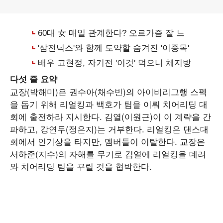
다섯 줄 요약
교장(박해미)은 권수아(채수빈)의 아이비리그행 스펙
을 돕기 위해 리얼킹과 백호가 팀을 이뤄 치어리딩 대
회에 출전하라 지시한다. 김열(이원근)이 이 계략을 간
파하고, 강연두(정은지)는 거부한다. 리얼킹은 댄스대
회에서 인기상을 타지만, 멤버들이 이탈한다. 교장은
서하준(지수)의 자해를 무기로 김열에 리얼킹을 데려
와 치어리딩 팀을 꾸릴 것을 협박한다.