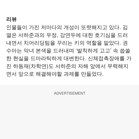
리뷰
인물들이 가진 저마다의 개성이 또렷해지고 있다. 김
열은 서하준과의 우정, 강연두에 대한 호기심을 드러
내면서 치어리딩팀을 꾸리는 키의 역할을 맡았다. 권
수아는 악녀 본색을 드러내며 ‘발칙하게 고고’ 속 씁쓸
한 현실을 드마라틱하게 대변한다. 신체접촉장애를 가
진 하동재(차학연)도 서하준의 자해 앞에서 무력해지
면서 앞으로 해결해야할 과제를 만들었다.
ADVERTISEMENT