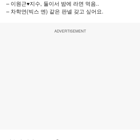
– 이원근♥지수, 둘이서 밤에 라면 먹음..
– 차학연(빅스 엔) 같은 판넬 갖고 싶어요.
ADVERTISEMENT