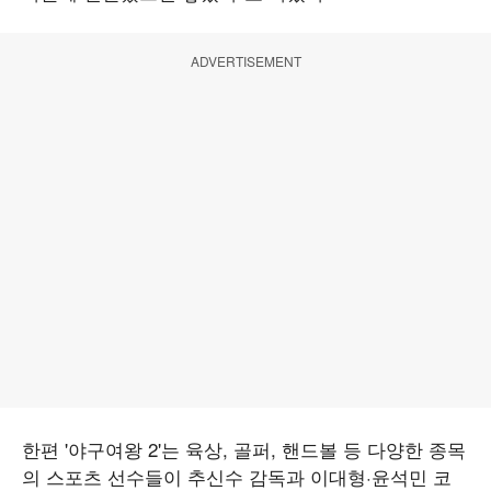
ADVERTISEMENT
한편 '야구여왕 2'는 육상, 골퍼, 핸드볼 등 다양한 종목
의 스포츠 선수들이 추신수 감독과 이대형·윤석민 코