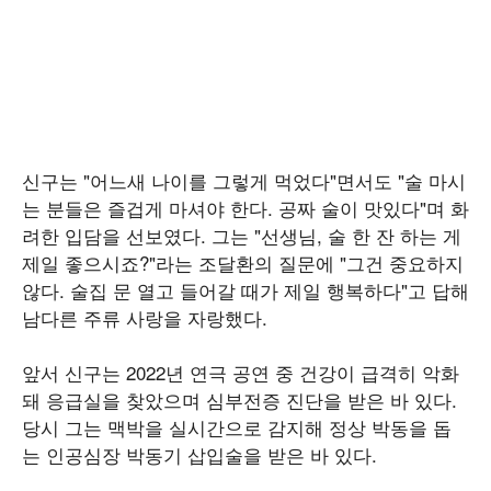
신구는 "어느새 나이를 그렇게 먹었다"면서도 "술 마시
는 분들은 즐겁게 마셔야 한다. 공짜 술이 맛있다"며 화
려한 입담을 선보였다. 그는 "선생님, 술 한 잔 하는 게
제일 좋으시죠?"라는 조달환의 질문에 "그건 중요하지
않다. 술집 문 열고 들어갈 때가 제일 행복하다"고 답해
남다른 주류 사랑을 자랑했다.
앞서 신구는 2022년 연극 공연 중 건강이 급격히 악화
돼 응급실을 찾았으며 심부전증 진단을 받은 바 있다.
당시 그는 맥박을 실시간으로 감지해 정상 박동을 돕
는 인공심장 박동기 삽입술을 받은 바 있다.