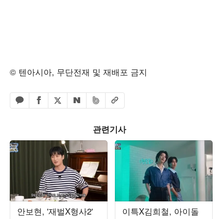
© 텐아시아, 무단전재 및 재배포 금지
페이스북 공유하기
밴드 공유하기
카카오톡 공유하기
엑스 공유하기
URL복사
네이버 공유하기
관련기사
안보현, '재벌X형사2'
이특X김희철, 아이돌