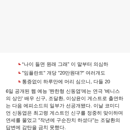
6일 공개된 웹 예능 '짠한형 신동엽'에는 연극 '베니스
의 상인' 배우 신구, 조달환, 이상윤이 게스트로 출연하
는 다음 에피소드의 일부가 선공개됐다. 이날 코미디
언 신동엽은 최고령 게스트인 신구를 정중히 맞이하며
연세를 물었고 "작년에 구순잔치 하셨다"는 조달환의
답변에 감탄을 금치 못했다.