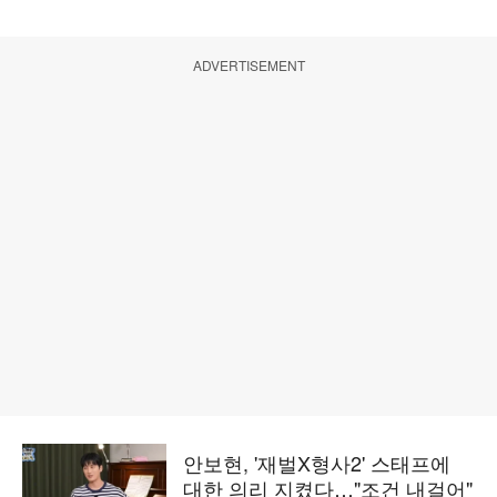
ADVERTISEMENT
안보현, '재벌X형사2' 스태프에
대한 의리 지켰다…"조건 내걸어"