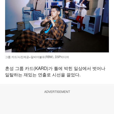
그룹 카드/사진제공=알비더블유(RBW), DSP미디어
혼성 그룹 카드(KARD)가 틀에 박힌 일상에서 벗어나
일탈하는 재밌는 연출로 시선을 끌었다.
ADVERTISEMENT