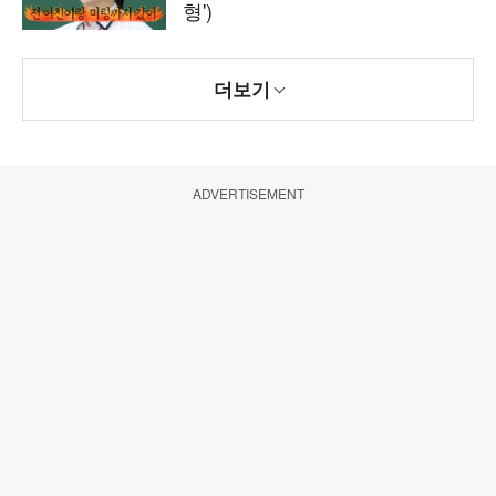
형')
더보기
ADVERTISEMENT