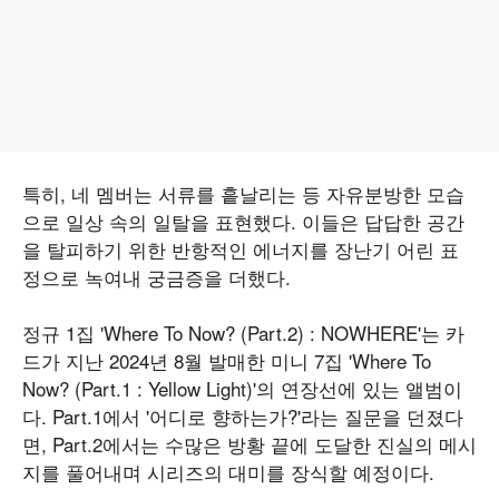
특히, 네 멤버는 서류를 흩날리는 등 자유분방한 모습
으로 일상 속의 일탈을 표현했다. 이들은 답답한 공간
을 탈피하기 위한 반항적인 에너지를 장난기 어린 표
정으로 녹여내 궁금증을 더했다.
정규 1집 'Where To Now? (Part.2) : NOWHERE'는 카
드가 지난 2024년 8월 발매한 미니 7집 'Where To
Now? (Part.1 : Yellow Light)'의 연장선에 있는 앨범이
다. Part.1에서 '어디로 향하는가?'라는 질문을 던졌다
면, Part.2에서는 수많은 방황 끝에 도달한 진실의 메시
지를 풀어내며 시리즈의 대미를 장식할 예정이다.