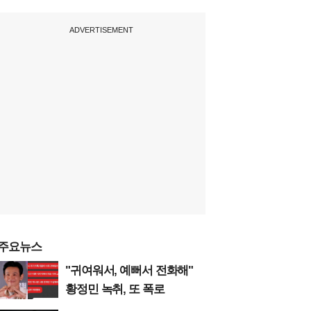
ADVERTISEMENT
주요뉴스
"귀여워서, 예뻐서 전화해"
황정민 녹취, 또 폭로