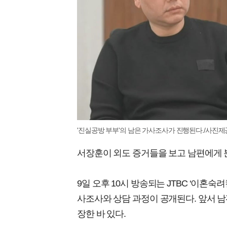
'진실공방 부부'의 남은 가사조사가 진행된다./사진제공
서장훈이 외도 증거들을 보고 남편에게 
9일 오후 10시 방송되는 JTBC ‘이혼숙
사조사와 상담 과정이 공개된다. 앞서 
장한 바 있다.