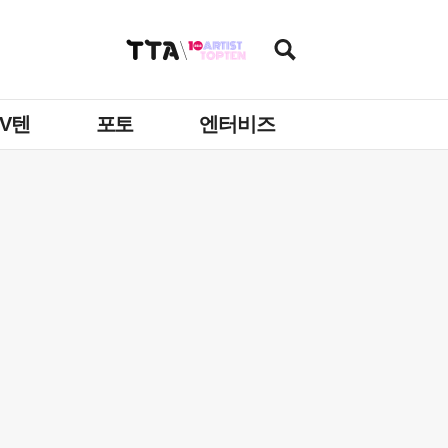
TV텐
포토
엔터비즈