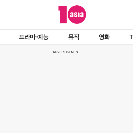
드라마·예능
뮤직
영화
ADVERTISEMENT