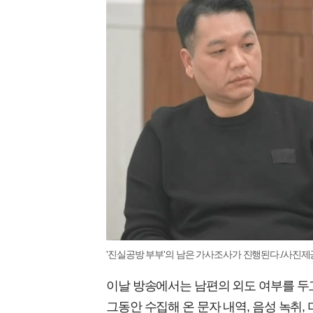
'진실공방 부부'의 남은 가사조사가 진행된다./사진제공
이날 방송에서는 남편의 외도 여부를 두
그동안 수집해 온 문자 내역, 음성 녹취,