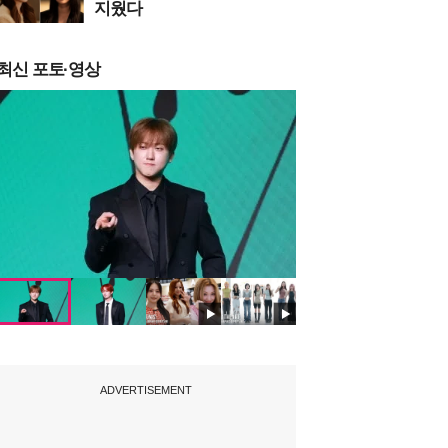
지웠다
최신 포토·영상
ADVERTISEMENT