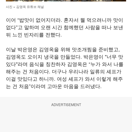
사진 = 김영옥 유튜브 채널
이어 “밥맛이 없어지더라. 혼자서 뭘 먹으려니까 맛이
없다”고 말하며 오랜 시간 함께했던 사람을 떠나 보낸
뒤 느낀 빈자리를 전했다.
이날 박은영은 김영옥을 위해 맛조개찜을 준비했고,
김영옥도 오이지 냉국을 만들었다. 박은영이 "너무 맛
있다"라며 음식을 칭찬하자 김영옥은 “누가 와서 나를
해주는 건 처음이다. 더구나 우리나라 일류의 셰프가
이걸 맛있다고 하니까. 여성 셰프가 와서 이렇게 해주
는 건 처음”이라며 고마운 마음을 드러냈다.
ADVERTISEMENT