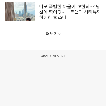
미모 폭발한 아옳이, '♥한의사' 남
친이 찍어줬나…로맨틱 시티뷰와
함께한 '럽스타'
더보기
ADVERTISEMENT