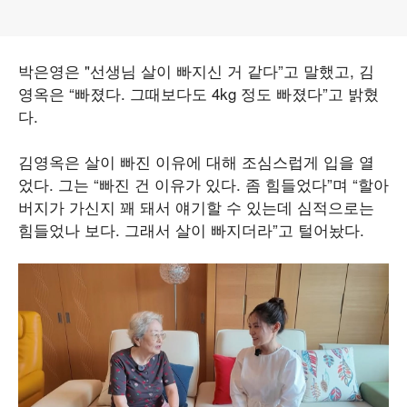
박은영은 "선생님 살이 빠지신 거 같다”고 말했고, 김
영옥은 “빠졌다. 그때보다도 4kg 정도 빠졌다”고 밝혔
다.
김영옥은 살이 빠진 이유에 대해 조심스럽게 입을 열
었다. 그는 “빠진 건 이유가 있다. 좀 힘들었다”며 “할아
버지가 가신지 꽤 돼서 얘기할 수 있는데 심적으로는
힘들었나 보다. 그래서 살이 빠지더라”고 털어놨다.