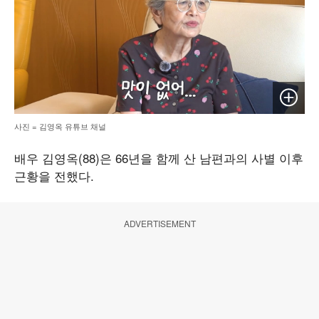
이미지 
사진 = 김영옥 유튜브 채널
배우 김영옥(88)은 66년을 함께 산 남편과의 사별 이후
근황을 전했다.
ADVERTISEMENT