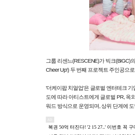
그룹 리센느(RESCENE)가 빅크(BIGC)
Cheer Up!) 두 번째 프로젝트 주인공으
'더케이팝 치얼업'은 글로벌 엔터테크 기
도에 따라 아티스트에게 글로벌 PR, 옥외
워드 방식으로 운영되며, 상위 단계에 도