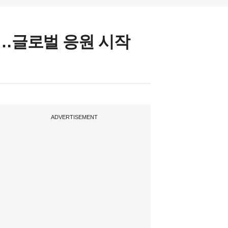
정…글로벌 응원 시작
ADVERTISEMENT