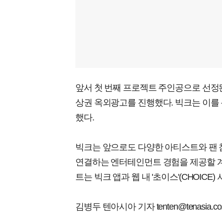
앞서 첫 번째 프로젝트 주인공으로 선정된
상권 옥외광고를 진행했다. 빅크는 이를
했다.
빅크는 앞으로도 다양한 아티스트와 팬
연결하는 엔터테인먼트 경험을 제공할 계
트는 빅크 앱과 웹 내 '초이스'(CHOICE
김병두 텐아시아 기자 tenten@tenasia.co.