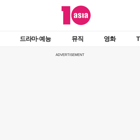
드라마·예능
뮤직
영화
ADVERTISEMENT