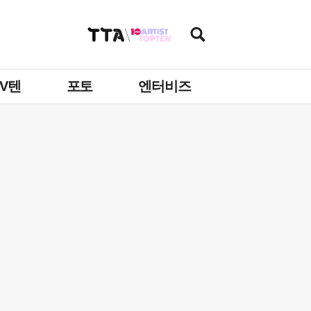
TV텐
포토
엔터비즈