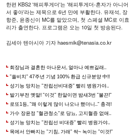
한편 KBS2 '해피투게더'는 '해피투게더-혼자가 아니어
서 좋아'라는 제목으로 6년 만에 부활한다. 유재석, 장
항준, 윤종신이 MC를 맡았으며, 첫 스페셜 MC로 이효
리가 출연한다. 프로그램은 오는 10일 첫 방송된다.
김세아 텐아시아 기자 haesmik@tenasia.co.kr