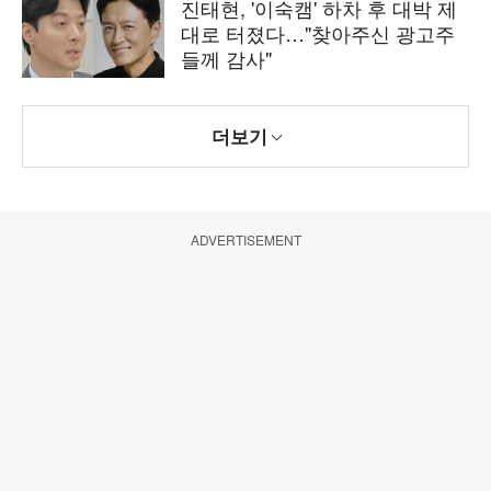
진태현, '이숙캠' 하차 후 대박 제
대로 터졌다…"찾아주신 광고주
들께 감사"
더보기
ADVERTISEMENT