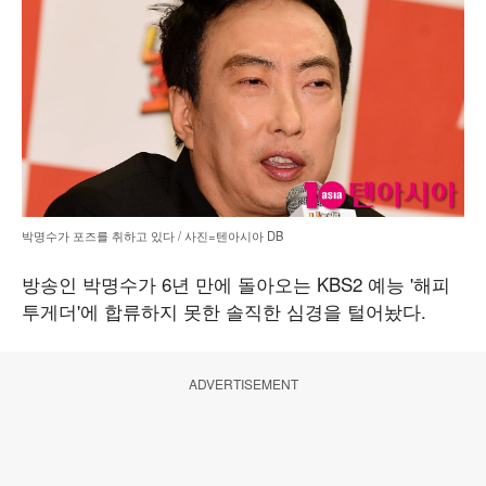
박명수가 포즈를 취하고 있다 / 사진=텐아시아 DB
방송인 박명수가 6년 만에 돌아오는 KBS2 예능 '해피
투게더'에 합류하지 못한 솔직한 심경을 털어놨다.
ADVERTISEMENT