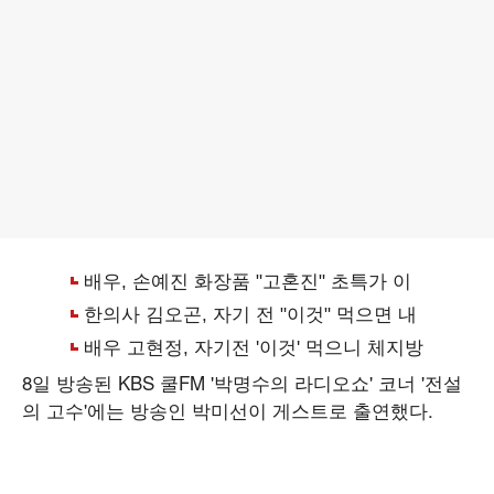
8일 방송된 KBS 쿨FM '박명수의 라디오쇼' 코너 '전설
의 고수'에는 방송인 박미선이 게스트로 출연했다.