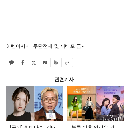
© 텐아시아, 무단전재 및 재배포 금지
페이스북 공유하기
밴드 공유하기
카카오톡 공유하기
엑스 공유하기
URL복사
네이버 공유하기
관련기사
[공식] 최미나수, 김태
불륜·이혼·엿같은·킬