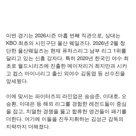
이번 경기는 2026시즌 아홉 번째 직관으로, 상대는
KBO 최초의 시민구단 울산 웨일즈다. 2026년 2월 창
단한 울산웨일즈는 현재 퓨처스리그 남부 리그 1위를
달리고 있는 신흥 강자다. 특히 2020년 한국인 야수 최
초로 월드시리즈에 진출한 메이저리거 최지만과 시카
고 컵스 마이너리그 출신 외야수 김동엽 등 선수진을
앞세웠다.
이에 맞서는 파이터즈의 라인업은 송승준, 이대호, 오
승환, 이대은 등 해외 리그를 경험한 레전드들이 중심
을 잡고, 치열한 경쟁을 뚫고 합류한 영건들이 패기를
더한다. 여기에 이들을 진두지휘하는 김성근 감독의
지략까지 더해졌다.