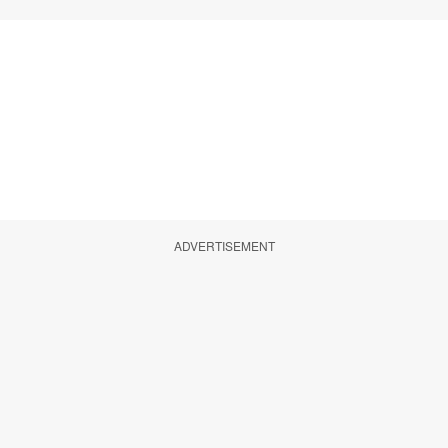
ADVERTISEMENT