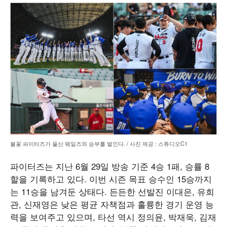
불꽃 파이터즈가 울산 웨일즈와 승부를 벌인다. / 사진 제공 : 스튜디오C1
파이터즈는 지난 6월 29일 방송 기준 4승 1패, 승률 8
할을 기록하고 있다. 이번 시즌 목표 승수인 15승까지
는 11승을 남겨둔 상태다. 든든한 선발진 이대은, 유희
관, 신재영은 낮은 평균 자책점과 훌륭한 경기 운영 능
력을 보여주고 있으며, 타선 역시 정의윤, 박재욱, 김재