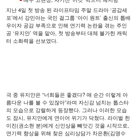
지난 4일 첫 방송 된 라이프타임 주말 드라마 ‘공감세
포’에서 강민아는 국민 걸그룹 ‘아이 원트’ 출신의 톱배
우이자 공감 부족으로 인해 연기력 논란을 겪는 주인
공 ‘유지안’ 역을 맡아, 첫 방송부터 대체 불가한 캐릭
터 소화력을 선보였다.
극 중 유지안은 “너희들은 좋겠다? 매 순간 이렇게 아
름다운 나를 볼 수 있잖아”라며 자신감 넘치는 톱스타
의 모습으로 강렬하게 등장했다. 그러나 이러한 모습
도 잠시, 유지안에게 연이어 위기가 닥쳤다. 라이벌 한
이진(권소현 분)에게 신인상을 빼앗긴 것을 시작으로,
연기력 향상을 위해 찾은 심리상담가 차은환(김명수