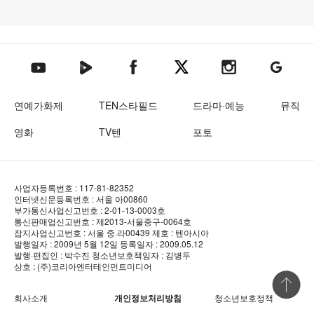
텐아시아 네이버TV
텐아시아 페이스북
텐아시아 엑스
텐아시아 인스타그램
텐아시아
텐아시아 유튜브
연예가화제
TEN스타필드
드라마·예능
뮤직
영화
TV텐
포토
사업자등록번호 : 117-81-82352
인터넷신문등록번호 : 서울 아00860
부가통신사업신고번호 : 2-01-13-0003호
통신판매업신고번호 : 제2013-서울중구-0064호
잡지사업신고번호 : 서울 중.라00439
제호 : 텐아시아
발행일자 : 2009년 5월 12일
등록일자 : 2009.05.12
발행·편집인 : 박수진
청소년보호책임자 : 김병두
상호 : (주)코리아엔터테인먼트미디어
상단 바로
회사소개
개인정보처리방침
청소년보호정책