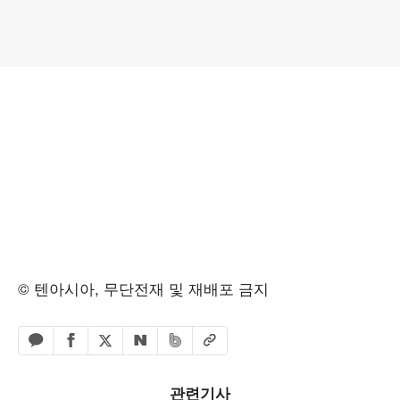
© 텐아시아, 무단전재 및 재배포 금지
페이스북 공유하기
밴드 공유하기
카카오톡 공유하기
엑스 공유하기
URL복사
네이버 공유하기
관련기사