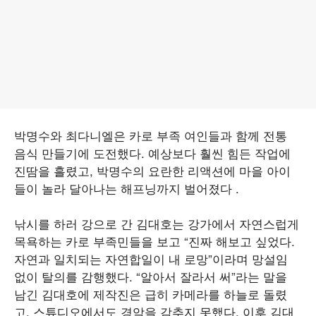
박명수와 최다니엘은 카로 부족 여인들과 함께 전통
음식 만들기에 도전했다. 예상보다 훨씬 힘든 작업에
진땀을 흘렸고, 박명수의 요란한 리액션에 마을 아이
들이 놀라 달아나는 해프닝까지 벌어졌다 .
낚시를 하러 강으로 간 김대호는 강가에서 자연스럽게
목욕하는 카로 부족민들을 보고 “진짜 해보고 싶었다.
자연과 일치되는 자연합일이 내 로망”이라며 망설임
없이 탈의를 감행했다. “알아서 잘라서 써”라는 말을
남긴 김대호에 제작진은 급히 카메라를 하늘로 돌렸
고, 스튜디오에서도 경악을 감추지 못했다. 이후 김대