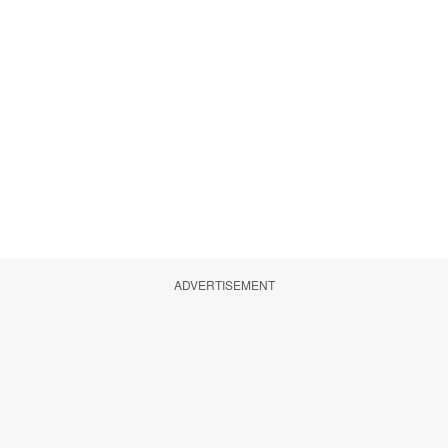
ADVERTISEMENT