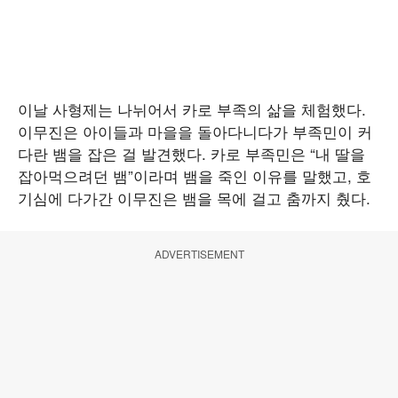
이날 사형제는 나뉘어서 카로 부족의 삶을 체험했다.
이무진은 아이들과 마을을 돌아다니다가 부족민이 커
다란 뱀을 잡은 걸 발견했다. 카로 부족민은 “내 딸을
잡아먹으려던 뱀”이라며 뱀을 죽인 이유를 말했고, 호
기심에 다가간 이무진은 뱀을 목에 걸고 춤까지 췄다.
ADVERTISEMENT