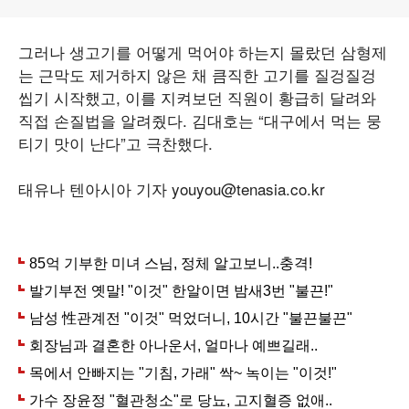
그러나 생고기를 어떻게 먹어야 하는지 몰랐던 삼형제
는 근막도 제거하지 않은 채 큼직한 고기를 질겅질겅
씹기 시작했고, 이를 지켜보던 직원이 황급히 달려와
직접 손질법을 알려줬다. 김대호는 “대구에서 먹는 뭉
티기 맛이 난다”고 극찬했다.
태유나 텐아시아 기자 youyou@tenasia.co.kr