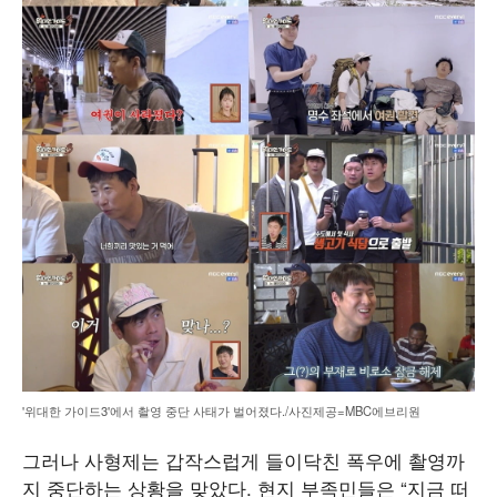
'위대한 가이드3'에서 촬영 중단 사태가 벌어졌다./사진제공=MBC에브리원
그러나 사형제는 갑작스럽게 들이닥친 폭우에 촬영까
지 중단하는 상황을 맞았다. 현지 부족민들은 “지금 떠