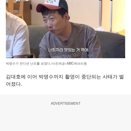
박명수가 컨디션 난조를 보였다./사진제공=MBC에브리원
김대호에 이어 박명수까지 촬영이 중단되는 사태가 벌
어졌다.
ADVERTISEMENT