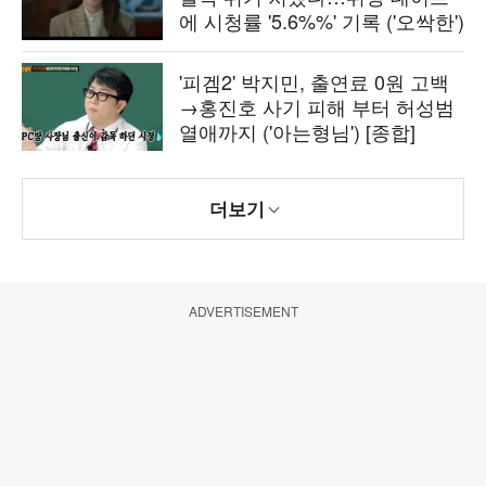
에 시청률 '5.6%%' 기록 ('오싹한')
'피겜2' 박지민, 출연료 0원 고백
→홍진호 사기 피해 부터 허성범
열애까지 ('아는형님') [종합]
더보기
ADVERTISEMENT