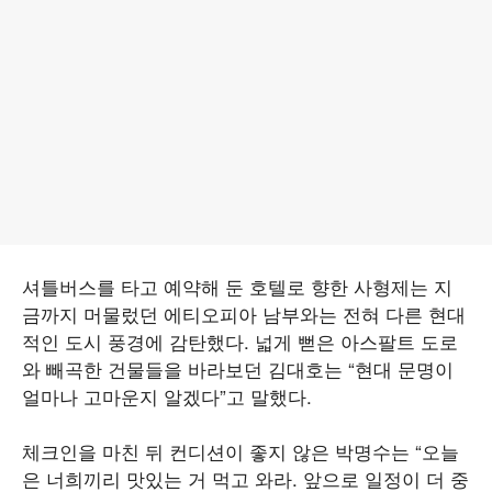
셔틀버스를 타고 예약해 둔 호텔로 향한 사형제는 지
금까지 머물렀던 에티오피아 남부와는 전혀 다른 현대
적인 도시 풍경에 감탄했다. 넓게 뻗은 아스팔트 도로
와 빼곡한 건물들을 바라보던 김대호는 “현대 문명이
얼마나 고마운지 알겠다”고 말했다.
체크인을 마친 뒤 컨디션이 좋지 않은 박명수는 “오늘
은 너희끼리 맛있는 거 먹고 와라. 앞으로 일정이 더 중