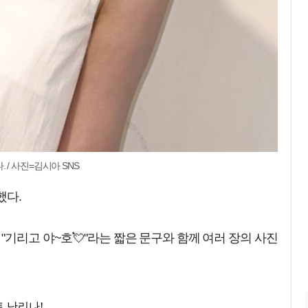
/ 사진=김시아 SNS
했다.
"기리고 야~호💘"라는 짧은 문구와 함께 여러 장의 사진