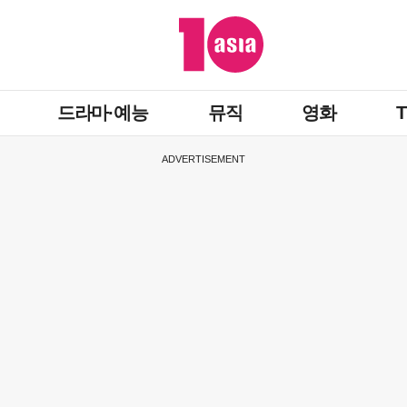
드라마·예능
뮤직
영화
ADVERTISEMENT