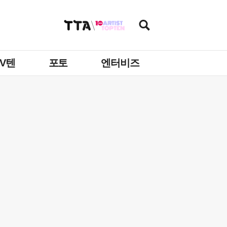
TV텐
포토
엔터비즈