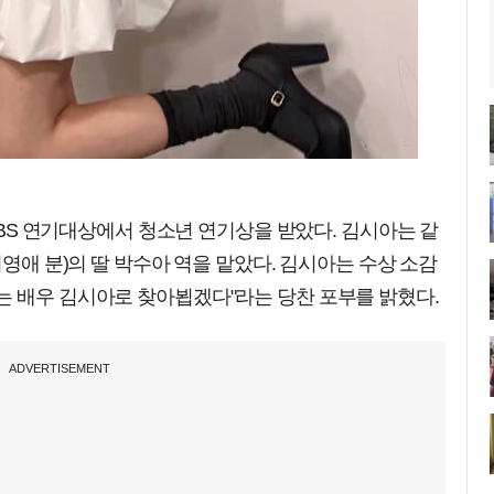
 KBS 연기대상에서 청소년 연기상을 받았다. 김시아는 같
이영애 분)의 딸 박수아 역을 맡았다. 김시아는 수상 소감
는 배우 김시아로 찾아뵙겠다"라는 당찬 포부를 밝혔다.
ADVERTISEMENT