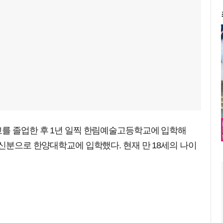
교를 졸업한 후 1년 일찍 한림예술고등학교에 입학해
 신분으로 한양대학교에 입학했다. 현재 만 18세의 나이