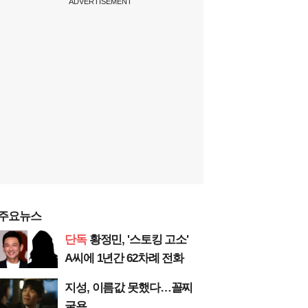
ADVERTISEMENT
주요뉴스
단독
황정민, '스토킹 고소'
A씨에 1년간 62차례 전화
지성, 이름값 못했다…꼴찌
굴욕