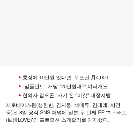
제로베이스원(성한빈, 김지웅, 석매튜, 김태래, 박건
욱)은 8일 공식 SNS 채널에 일본 두 번째 EP '회귀러브
(回帰LOVE)'의 프로모션 스케줄러를 게재했다.