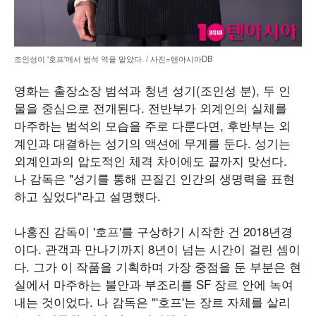
조인성이 '호프'에서 범석 역을 맡았다. / 사진=텐아시아DB
영화는 출장소장 범석과 청년 성기(조인성 분), 두 인
물을 중심으로 전개된다. 전반부가 외계인의 실체를
마주하는 범석의 모습을 주로 다룬다면, 후반부는 외
계인과 대결하는 성기의 액션에 무게를 둔다. 성기는
외계인과의 압도적인 체격 차이에도 끝까지 맞선다.
나 감독은 "성기를 통해 끈질긴 인간의 생명력을 표현
하고 싶었다"라고 설명했다.
나홍진 감독이 '호프'를 구상하기 시작한 건 2018년경
이다. 관객과 만나기까지 8년이 넘는 시간이 걸린 셈이
다. 그가 이 작품을 기획하며 가장 중점을 둔 부분은 현
실에서 마주하는 불안과 부조리를 SF 장르 안에 녹여
내는 것이었다. 나 감독은 "'호프'는 장르 자체를 살리