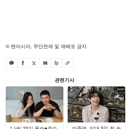
© 텐아시아, 무단전재 및 재배포 금지
페이스북 공유하기
밴드 공유하기
카카오톡 공유하기
엑스 공유하기
URL복사
네이버 공유하기
관련기사
'나솔' 22기 옥순♥경수,
이준영, 입대 5일 전 솔