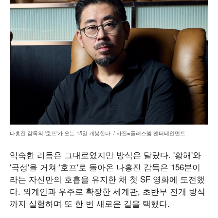
나홍진 감독의 '호프'가 오는 15일 개봉한다. / 사진=플러스엠 엔터테인먼트
익숙한 리듬은 그대로였지만 방식은 달랐다. '황해'와
'곡성'을 거쳐 '호프'로 돌아온 나홍진 감독은 156분이
라는 자신만의 호흡을 유지한 채 첫 SF 영화에 도전했
다. 외계인과 우주로 확장한 세계관, 초반부 전개 방식
까지 실험하며 또 한 번 새로운 길을 택했다.