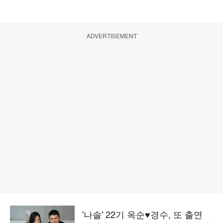
ADVERTISEMENT
'나솔' 22기 옥순♥경수, 또 출연