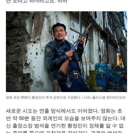
만 오라고 하더라고요. 하하"
영화 초반 50분이 황정민의 추격 장면으로 구성됐다. / 사진=플러스엠 엔터테인먼트
새로운 시도는 연출 방식에서도 이어졌다. 영화는 초
반 약 50분 동안 외계인의 모습을 보여주지 않는다. 대
신 출장소장 범석을 연기한 황정민이 정체를 알 수 없
는 존재를 쫓으며 긴장감을 끌어간다. 관객은 범석의