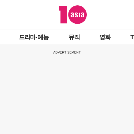
드라마·예능
뮤직
영화
ADVERTISEMENT