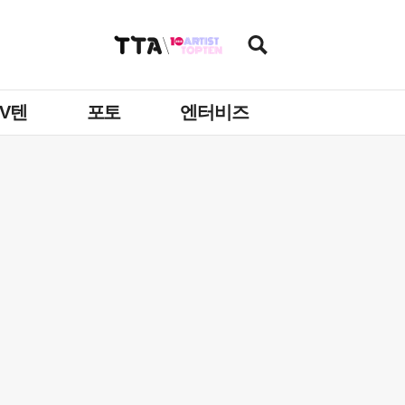
TV텐
포토
엔터비즈