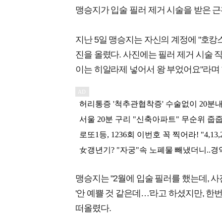
맹승지가 입술 필러 제거 시술을 받은 근
지난 5일 맹승지는 자신의 계정에 "호캉스
진을 올렸다. 사진에는 필러 제거 시술 직
이는 히알라제 넣어서 왕 부었어요"라며
맹승지는 "2월에 입술 필러를 했는데, 사
'안 예쁠 것 같은데…'라고 하셨지만, 한
떠올렸다.