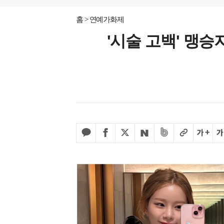
홈
연예가화제
'시술 고백' 맹승