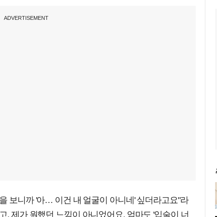
ADVERTISEMENT
을 보니까 '아… 이건 내 얼굴이 아니네' 싶더라고요"라
고, 제가 원했던 느낌이 아니었어요. 엄마도 '입술이 너