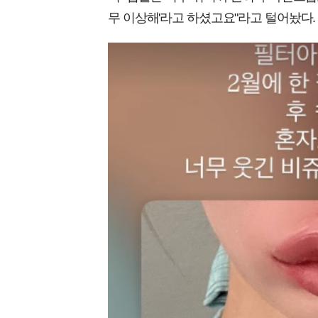
무 이상해'라고 하셨고요"라고 털어놨다.