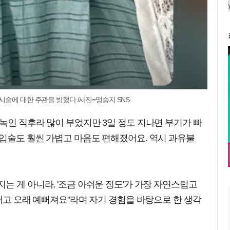
시술에 대한 주관을 밝혔다./사진=맹승지 SNS
녹인 직후라 많이 부었지만 3일 정도 지나면 부기가 빠
 입술도 훨씬 가볍고 마음도 편해졌어요. 역시 과유불
는 게 아니라, '조금 아쉬운 정도'가 가장 자연스럽고
 내고 오래 예뻐져요"라며 자기 경험을 바탕으로 한 생각