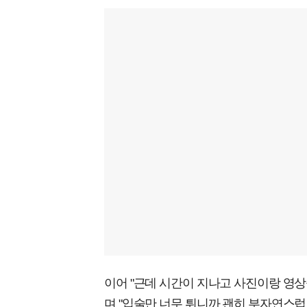
이어 "근데 시간이 지나고 사진이랑 영상
며 "입술만 너무 튀니까 괜히 부자연스럽