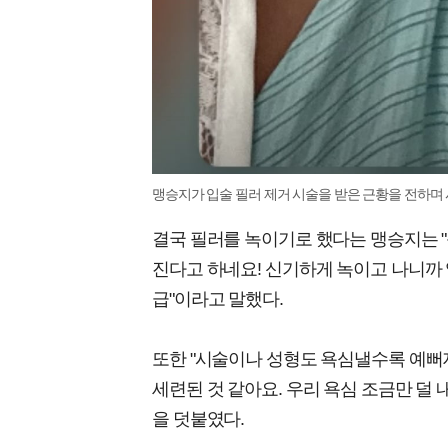
맹승지가 입술 필러 제거 시술을 받은 근황을 전하며 
결국 필러를 녹이기로 했다는 맹승지는 "
진다고 하네요! 신기하게 녹이고 나니까
급"이라고 말했다.
또한 "시술이나 성형도 욕심낼수록 예뻐지
세련된 것 같아요. 우리 욕심 조금만 덜
을 덧붙였다.