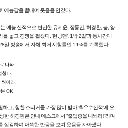
트로 예능감을 뽐내며 웃음을 안겼다.
서는 예능 산적으로 변신한 유세윤, 장동민, 허경환, 붐, 양
 놓고 경쟁을 펼쳤다. '런닝맨', '1박 2일'과 동시간대
28일 방송에서 자체 최저 시청률인 1.1%를 기록했다.
하고, 칭찬 스티커를 가장 많이 받아 '최우수산적'에 오
성한 허경환은 안내 데스크에서 "출입증을 내놔라!"라며
를 실감하며 머쓱한 반응을 보여 웃음을 자아냈다.