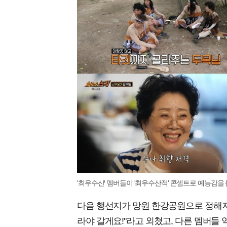
'최우수산' 멤버들이 '최우수산적' 콘셉트로 예능감을 
다음 행선지가 망원 한강공원으로 정해지
라야 갈게요!"라고 외쳤고, 다른 멤버들