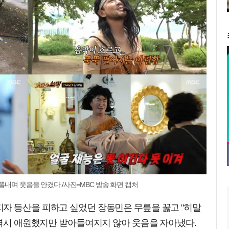
뽐내며 웃음을 안겼다./사진=MBC 방송 화면 캡처
자 등산을 피하고 싶었던 장동민은 무릎을 꿇고 "히말
 역시 애원했지만 받아들여지지 않아 웃음을 자아냈다.