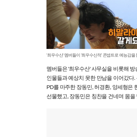
'최우수산' 멤버들이 '최우수산적' 콘셉트로 예능감을 
멤버들은 '최우수산' 사무실을 비롯해 방
인물들과 예상치 못한 만남을 이어갔다. 특히
PD를 마주한 장동민, 허경환, 양세형은
선물했고, 장동민은 칭찬을 건네며 몸을 