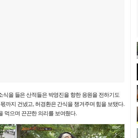
영 소식을 들은 산적들은 박영진을 향한 응원을 전하기도
 몫까지 건넸고, 허경환은 간식을 챙겨주며 힘을 보탰다.
을 먹으며 끈끈한 의리를 보여줬다.