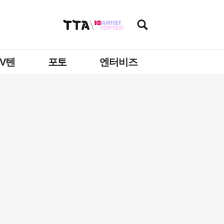
TV텐
포토
엔터비즈