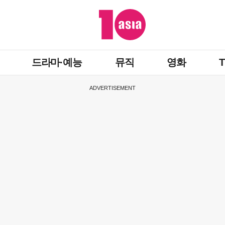
드라마·예능
뮤직
영화
ADVERTISEMENT