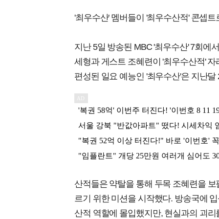
'최우수산' 멤버들이 '최우수산적' 콘셉
지난 5일 방송된 MBC '최우수산' 7회에
세형과 게스트 조혜련이 '최우수산적' 자리를
편성된 일요 예능인 '최우수산'은 지난달 
산적들은 약탈을 통해 두목 조혜련을 보필
르기 위한 미션을 시작했다. 방송국에 입
산적 역할에 몰입했지만, 현실과의 괴리