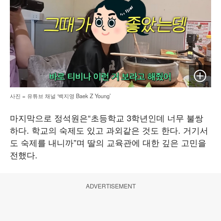
이미지 
사진 = 유튜브 채널 ‘백지영 Baek Z Young’
마지막으로 정석원은“초등학교 3학년인데 너무 불쌍
하다. 학교의 숙제도 있고 과외같은 것도 한다. 거기서
도 숙제를 내니까”며 딸의 교육관에 대한 깊은 고민을
전했다.
ADVERTISEMENT