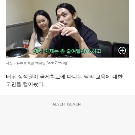
이미지 
사진 = 유튜브 채널 ‘백지영 Baek Z Young’
배우 정석원이 국제학교에 다니는 딸의 교육에 대한
고민을 털어놨다.
ADVERTISEMENT