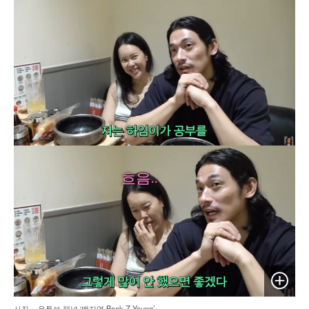
이미지 
사진 = 유튜브 채널 ‘백지영 Baek Z Young’