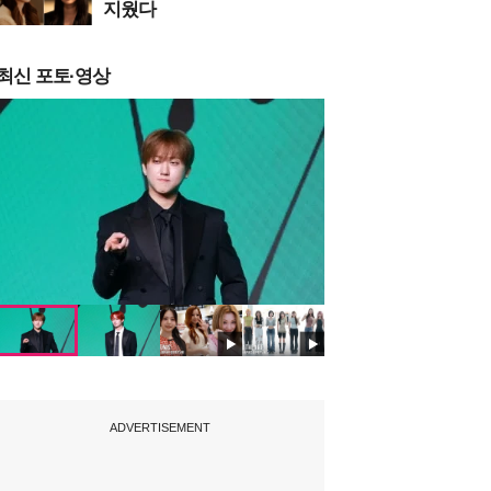
지웠다
최신 포토·영상
ADVERTISEMENT