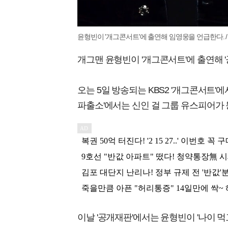
윤형빈이 '개그콘서트'에 출연해 임영웅을 언급한다. 
개그맨 윤형빈이 '개그콘서트'에 출연해 
오는 5일 방송되는 KBS2 '개그콘서트'
파출소'에서는 신인 걸 그룹 유스피어가 
이날 '공개재판'에서는 윤형빈이 '나이 