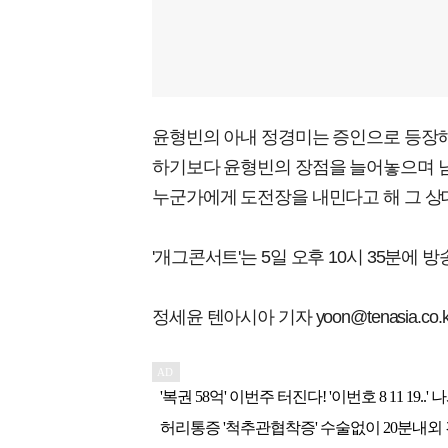
윤형빈의 아내 정경미는 증인으로 등장해
하기보다 윤형빈의 장점을 늘어놓으며 남
누군가에게 도전장을 내민다고 해 그 상
'개그콘서트'는 5일 오후 10시 35분에 방
정세윤 텐아시아 기자 yoon@tenasia.co.k