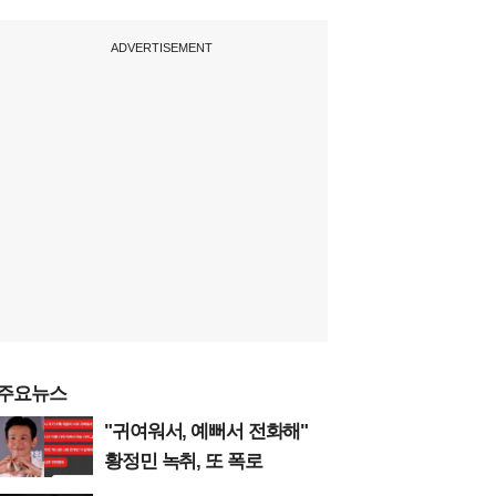
ADVERTISEMENT
주요뉴스
"귀여워서, 예뻐서 전화해"
황정민 녹취, 또 폭로