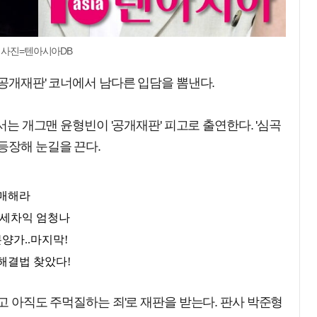
/ 사진=텐아시아DB
'공개재판' 코너에서 남다른 입담을 뽐낸다.
에서는 개그맨 윤형빈이 '공개재판' 피고로 출연한다. '심곡
등장해 눈길을 끈다.
먹고 아직도 주먹질하는 죄'로 재판을 받는다. 판사 박준형