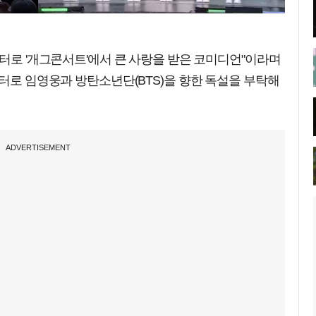
릭터로 '개그콘서트'에서 큰 사랑을 받은 코미디언"이라며
릭터로 임영웅과 방탄소년단(BTS)을 향한 독설을 부탁해
ADVERTISEMENT