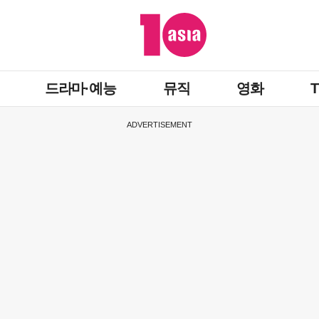
드라마·예능
뮤직
영화
ADVERTISEMENT