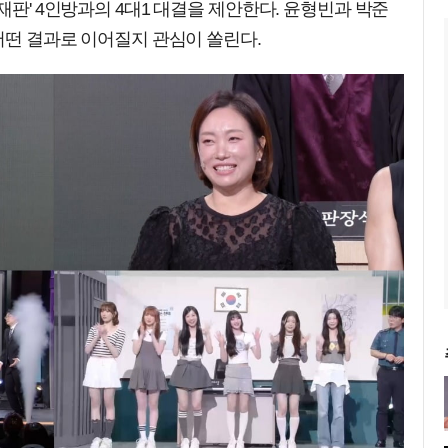
재판' 4인방과의 4대1 대결을 제안한다. 윤형빈과 박준
 어떤 결과로 이어질지 관심이 쏠린다.