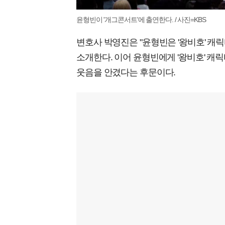
윤형빈이 '개그콘서트'에 출연한다. / 사진=KBS
변호사 박영진은 "윤형빈은 '왕비호' 캐
소개한다. 이어 윤형빈에게 '왕비호' 캐
웃음을 안겼다는 후문이다.