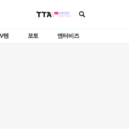
TV텐
포토
엔터비즈