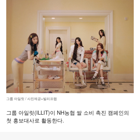
그룹 아일릿 / 사진제공=빌리프랩
그룹 아일릿(ILLIT)이 NH농협 쌀 소비 촉진 캠페인의
첫 홍보대사로 활동한다.