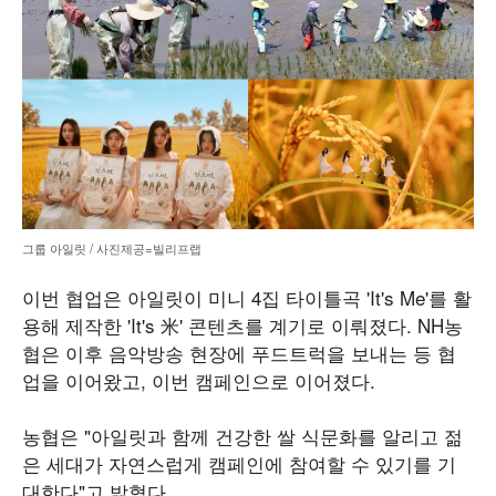
그룹 아일릿 / 사진제공=빌리프랩
이번 협업은 아일릿이 미니 4집 타이틀곡 'It's Me'를 활
용해 제작한 'It's 米' 콘텐츠를 계기로 이뤄졌다. NH농
협은 이후 음악방송 현장에 푸드트럭을 보내는 등 협
업을 이어왔고, 이번 캠페인으로 이어졌다.
농협은 "아일릿과 함께 건강한 쌀 식문화를 알리고 젊
은 세대가 자연스럽게 캠페인에 참여할 수 있기를 기
대한다"고 밝혔다.