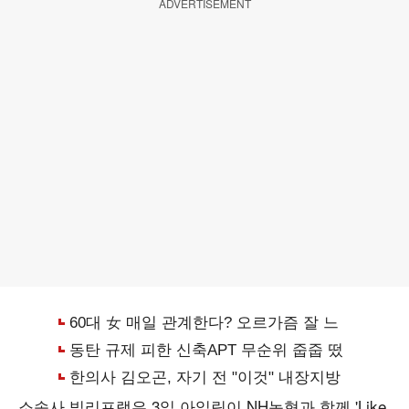
ADVERTISEMENT
소속사 빌리프랩은 3일 아일릿이 NH농협과 함께 'Like