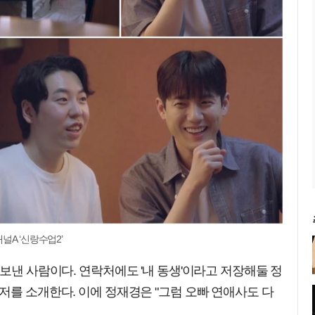
널A ‘신랑수업2’
 보낸 사람이다. 연락처에도 '내 동생'이라고 저장해둘 정
저를 소개한다. 이에 정재경은 "그럼 오빠 연애사도 다