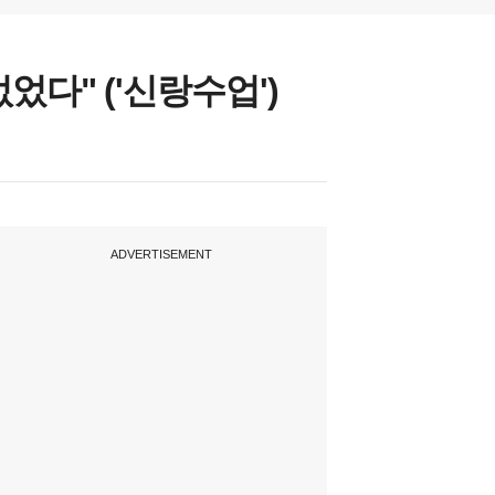
었다" ('신랑수업')
ADVERTISEMENT