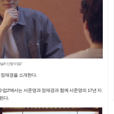
A ‘신랑수업2’
 정재경을 소개한다.
랑수업2'에서는 서준영과 정재경과 함께 서준영의 17년 지
된다.