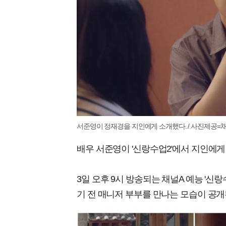
서준영이 정재경을 지인에게 소개했다. / 사진제공=채널
배우 서준영이 '신랑수업2'에서 지인에게
3일 오후 9시 방송되는 채널A 예능 '신
기 전 매니저 부부를 만나는 모습이 공개