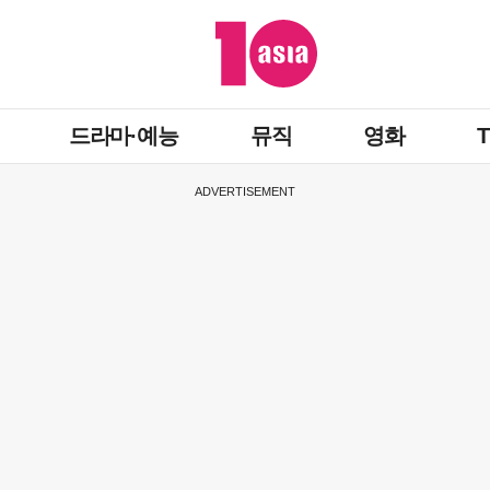
드라마·예능
뮤직
영화
ADVERTISEMENT