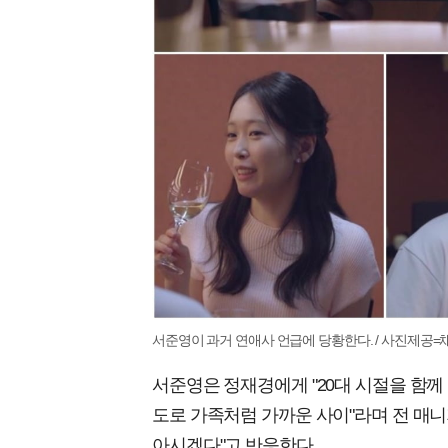
서준영이 과거 연애사 언급에 당황한다. / 사진제공=채
서준영은 정재경에게 "20대 시절을 함께
도로 가족처럼 가까운 사이"라며 전 매니
아시겠다"고 반응한다.