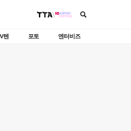
TV텐
포토
엔터비즈