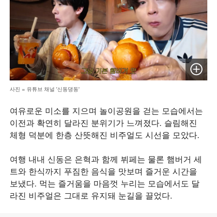
이미지 
사진 = 유튜브 채널 '신동댕동'
여유로운 미소를 지으며 놀이공원을 걷는 모습에서는
이전과 확연히 달라진 분위기가 느껴졌다. 슬림해진
체형 덕분에 한층 산뜻해진 비주얼도 시선을 모았다.
여행 내내 신동은 은혁과 함께 뷔페는 물론 햄버거 세
트와 한식까지 푸짐한 음식을 맛보며 즐거운 시간을
보냈다. 먹는 즐거움을 마음껏 누리는 모습에서도 달
라진 비주얼은 그대로 유지돼 눈길을 끌었다.