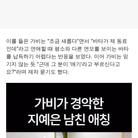
이를 들은 가비는 "조금 새롭다"면서 "바타가 제 동료
인데"라고 연애할 때 평소와 다른 면모를 보이는 바타
를 납득하기 어렵다는 반응을 보였다. 이어 가비는 믿
기지 않는 듯 "근데 그 분이 '애기'라고 부르신다고
요?"라며 재차 묻기도 했다.