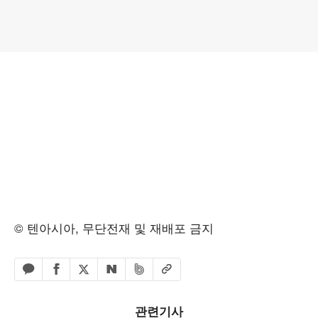
© 텐아시아, 무단전재 및 재배포 금지
페이스북 공유하기
밴드 공유하기
카카오톡 공유하기
엑스 공유하기
URL복사
네이버 공유하기
관련기사