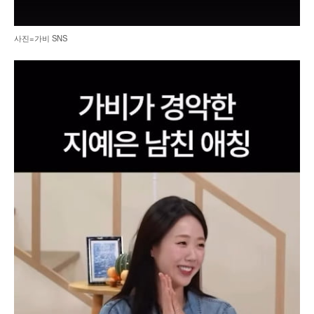
사진=가비 SNS