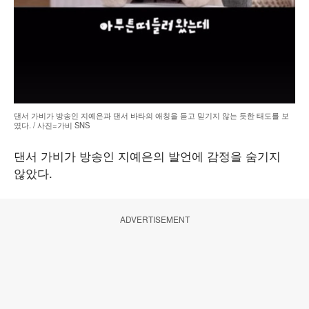
댄서 가비가 방송인 지예은과 댄서 바타의 애칭을 듣고 믿기지 않는 듯한 태도를 보
였다. / 사진=가비 SNS
댄서 가비가 방송인 지예은의 발언에 감정을 숨기지
않았다.
ADVERTISEMENT