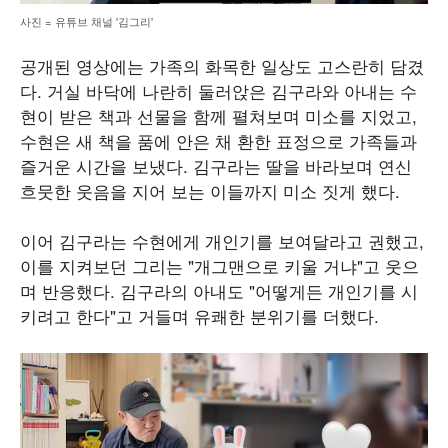
사진 = 유튜브 채널 '김그리'
공개된 영상에는 가족의 화목한 일상도 고스란히 담겼
다. 거실 바닥에 나란히 둘러앉은 김구라와 아내는 수
현이 받은 책과 선물을 함께 펼쳐보며 미소를 지었고,
수현은 새 책을 품에 안은 채 환한 표정으로 가족들과
즐거운 시간을 보냈다. 김구라는 딸을 바라보며 연신
흐뭇한 웃음을 지어 보는 이들까지 미소 짓게 했다.
이어 김구라는 수현에게 개인기를 보여달라고 권했고,
이를 지켜보던 그리는 "개그맨으로 키울 거냐"고 웃으
며 반응했다. 김구라의 아내도 "어떻게든 개인기를 시
키려고 한다"고 거들며 유쾌한 분위기를 더했다.