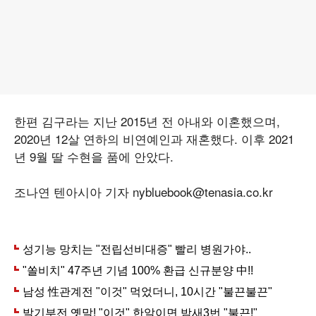
한편 김구라는 지난 2015년 전 아내와 이혼했으며,
2020년 12살 연하의 비연예인과 재혼했다. 이후 2021
년 9월 딸 수현을 품에 안았다.
조나연 텐아시아 기자 nybluebook@tenasia.co.kr