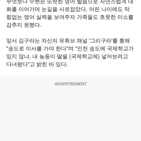
무엇보다 수현은 또렷한 영어 발음으로 자연스럽게 대
화를 이어가며 눈길을 사로잡았다. 어린 나이에도 막
힘없는 영어 실력을 보여주자 가족들도 흐뭇한 미소를
감추지 못했다.
앞서 김구라는 자신의 유튜브 채널 '그리구라'를 통해
"송도로 이사를 가야 한다"며 "인천 송도에 국제학교가
있지 않냐. 내 늦둥이 딸을 (국제학교에) 넣어보려고
다녀왔다"고 밝힌 바 있다.
ADVERTISEMENT