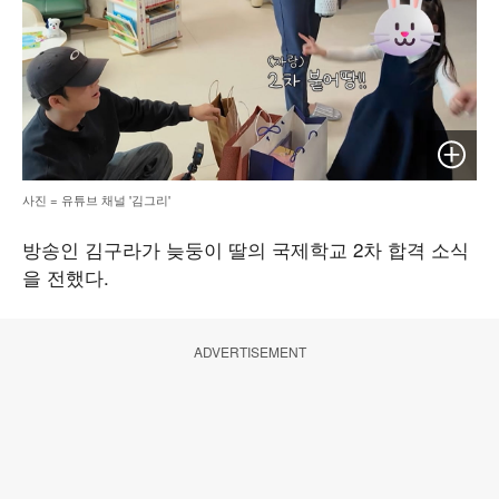
이미지 
사진 = 유튜브 채널 '김그리'
방송인 김구라가 늦둥이 딸의 국제학교 2차 합격 소식
을 전했다.
ADVERTISEMENT