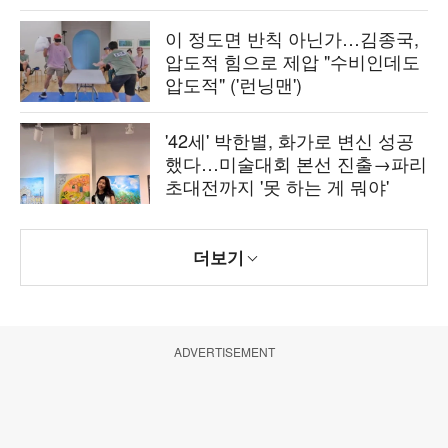
이 정도면 반칙 아닌가…김종국,
압도적 힘으로 제압 "수비인데도
압도적" ('런닝맨')
'42세' 박한별, 화가로 변신 성공
했다…미술대회 본선 진출→파리
초대전까지 '못 하는 게 뭐야'
더보기
ADVERTISEMENT