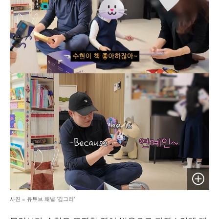
이미지 
사진 = 유튜브 채널 '김그리'