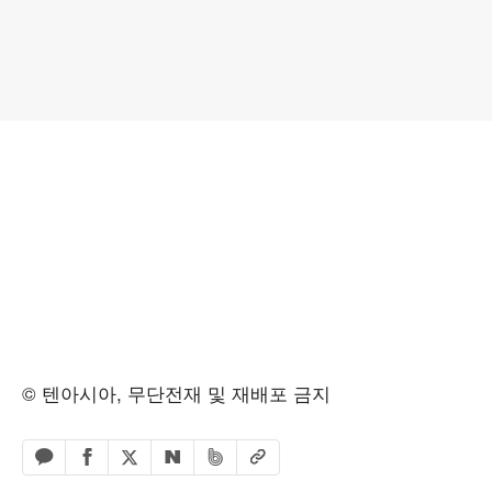
© 텐아시아, 무단전재 및 재배포 금지
페이스북 공유하기
밴드 공유하기
카카오톡 공유하기
엑스 공유하기
URL복사
네이버 공유하기