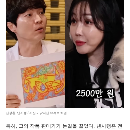
신정환, 낸시랭 / 사진 = 닭터신 유튜브 채널
특히, 그의 작품 판매가가 눈길을 끌었다. 낸시랭은 전