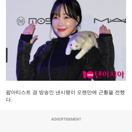
팝아티스트 겸 방송인 낸시랭이 오랜만에 근황을 전했
다.
ADVERTISEMENT