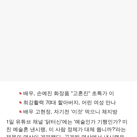
1일 유튜브 채널 '닭터신'에는 '예술인가 기행인가? 미
친 예술혼 낸시랭, 이 사람 정체가 대체 뭡니까?'라는
제목의 영상이 게재됐다. 공개된 영상에서 낸시랭은