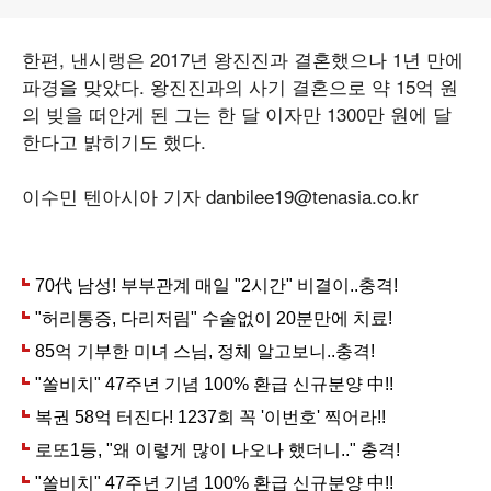
한편, 낸시랭은 2017년 왕진진과 결혼했으나 1년 만에
파경을 맞았다. 왕진진과의 사기 결혼으로 약 15억 원
의 빚을 떠안게 된 그는 한 달 이자만 1300만 원에 달
한다고 밝히기도 했다.
이수민 텐아시아 기자 danbilee19@tenasia.co.kr