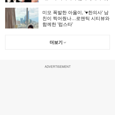
미모 폭발한 아옳이, '♥한의사' 남
친이 찍어줬나…로맨틱 시티뷰와
함께한 '럽스타'
더보기
ADVERTISEMENT