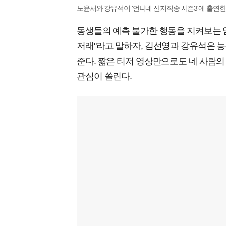
노윤서와 강유석이 '언니네 산지직송 시즌3'에 출연한다. 
동생들의 예측 불가한 행동을 지켜보는 염
저래"라고 말하자, 김선영과 강유석은 
준다. 짧은 티저 영상만으로도 네 사람의
관심이 쏠린다.