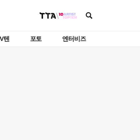
TV텐
포토
엔터비즈