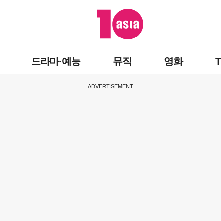
드라마·예능
뮤직
영화
ADVERTISEMENT