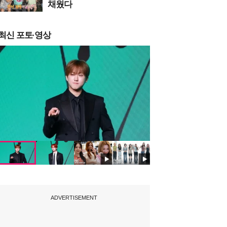
채웠다
최신 포토·영상
ADVERTISEMENT