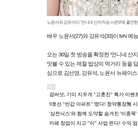
노윤서와 강유석이 '언니네 산지직송 시즌3'에 출연한다
배우 노윤서(27)와 강유석(33)이 tvN
오는 30일 첫 방송을 확정한 '언니네 
맛볼 수 있는 제철 밥상의 먹거리 등을 
심으로 김선영, 강유석, 노윤서 뉴페이스