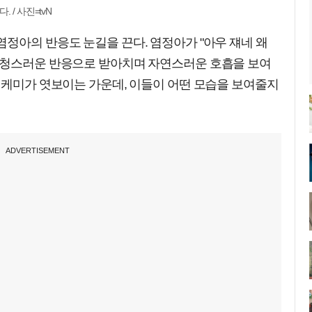
/ 사진=tvN
정아의 반응도 눈길을 끈다. 염정아가 "아우 쟤네 왜
능청스러운 반응으로 받아치며 자연스러운 호흡을 보여
 케미가 엿보이는 가운데, 이들이 어떤 모습을 보여줄지
ADVERTISEMENT