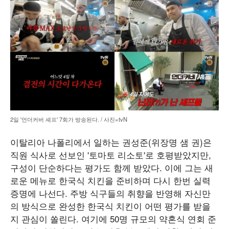
2일 '언더커버 셰프' 7회가 방송된다. / 사진=tvN
이탈리아 나폴리에서 일하는 권성준(위장명 샘 권)은
직원 식사로 선보인 '토마토 리소토'로 호평받았지만,
구성이 단순하다는 평가도 함께 받았다. 이에 그는 새
로운 메뉴로 한국식 치킨을 준비하며 다시 한번 실력
증명에 나선다. 주방 식구들의 취향을 반영해 자신만
의 방식으로 완성한 한국식 치킨이 어떤 평가를 받을
지 관심이 쏠린다. 여기에 50명 규모의 약혼식 연회 준