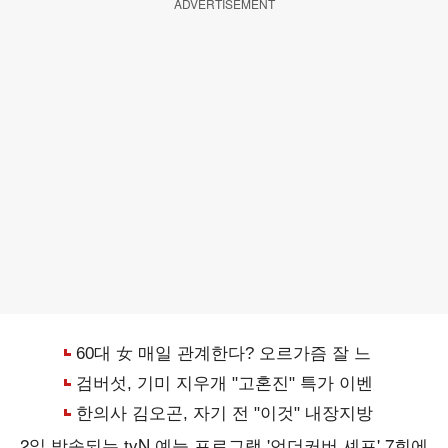
ADVERTISEMENT
2일 방송되는 tvN 예능 프로그램 '언더커버 셰프' 7회에