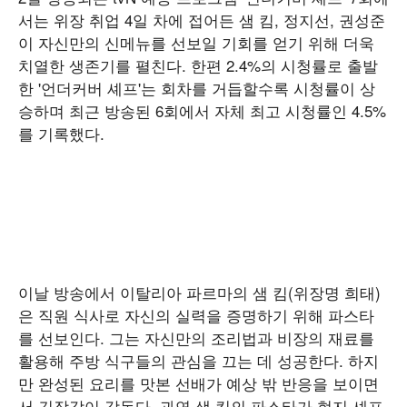
서는 위장 취업 4일 차에 접어든 샘 킴, 정지선, 권성준
이 자신만의 신메뉴를 선보일 기회를 얻기 위해 더욱
치열한 생존기를 펼친다. 한편 2.4%의 시청률로 출발
한 '언더커버 셰프'는 회차를 거듭할수록 시청률이 상
승하며 최근 방송된 6회에서 자체 최고 시청률인 4.5%
를 기록했다.
이날 방송에서 이탈리아 파르마의 샘 킴(위장명 희태)
은 직원 식사로 자신의 실력을 증명하기 위해 파스타
를 선보인다. 그는 자신만의 조리법과 비장의 재료를
활용해 주방 식구들의 관심을 끄는 데 성공한다. 하지
만 완성된 요리를 맛본 선배가 예상 밖 반응을 보이면
서 긴장감이 감돈다. 과연 샘 킴의 파스타가 현지 셰프