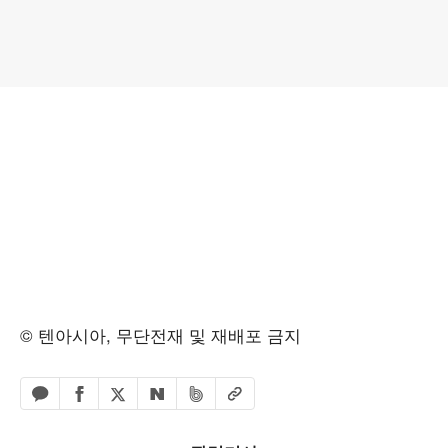
© 텐아시아, 무단전재 및 재배포 금지
페이스북 공유하기
밴드 공유하기
카카오톡 공유하기
엑스 공유하기
URL복사
네이버 공유하기