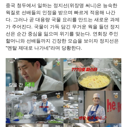
중국 청두에서 일하는 정지선(위장명 써니)은 능숙한
웍질로 선배들의 인정을 받으며 빠르게 적응해 나간
다. 그러나 곧 대용량 국물 요리를 만드는 새로운 과제
가 주어진다. 국물이 가득 담긴 무거운 웍을 들던 정지
선은 순간 중심을 잃으며 위기를 맞는다. 연회장 주인
할머니와 선배들까지 긴장한 모습을 보이자 정지선은
"멘탈 제대로 나가네"라며 당황한다.