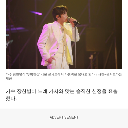
가수 장한별이 '무명전설' 서울 콘서트에서 가창력을 뽐내고 있다. / 사진=콘서트가든
제공
가수 장한별이 노래 가사와 맞는 솔직한 심정을 표출
했다.
ADVERTISEMENT