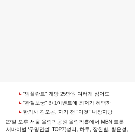
27일 오후 서울 올림픽공원 올림픽홀에서 MBN 트롯
서바이벌 '무명전설' TOP7(성리, 하루, 장한별, 황윤성,