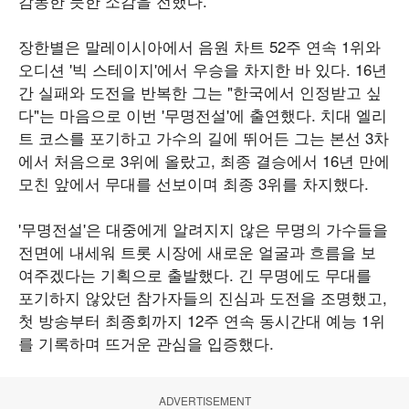
감동한 듯한 소감을 전했다.
장한별은 말레이시아에서 음원 차트 52주 연속 1위와
오디션 '빅 스테이지'에서 우승을 차지한 바 있다. 16년
간 실패와 도전을 반복한 그는 "한국에서 인정받고 싶
다"는 마음으로 이번 '무명전설'에 출연했다. 치대 엘리
트 코스를 포기하고 가수의 길에 뛰어든 그는 본선 3차
에서 처음으로 3위에 올랐고, 최종 결승에서 16년 만에
모친 앞에서 무대를 선보이며 최종 3위를 차지했다.
'무명전설'은 대중에게 알려지지 않은 무명의 가수들을
전면에 내세워 트롯 시장에 새로운 얼굴과 흐름을 보
여주겠다는 기획으로 출발했다. 긴 무명에도 무대를
포기하지 않았던 참가자들의 진심과 도전을 조명했고,
첫 방송부터 최종회까지 12주 연속 동시간대 예능 1위
를 기록하며 뜨거운 관심을 입증했다.
ADVERTISEMENT