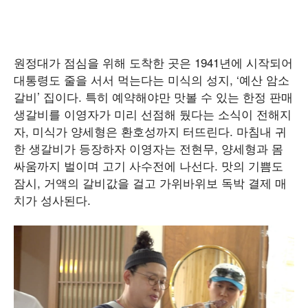
원정대가 점심을 위해 도착한 곳은 1941년에 시작되어
대통령도 줄을 서서 먹는다는 미식의 성지, ‘예산 암소
갈비’ 집이다. 특히 예약해야만 맛볼 수 있는 한정 판매
생갈비를 이영자가 미리 선점해 뒀다는 소식이 전해지
자, 미식가 양세형은 환호성까지 터뜨린다. 마침내 귀
한 생갈비가 등장하자 이영자는 전현무, 양세형과 몸
싸움까지 벌이며 고기 사수전에 나선다. 맛의 기쁨도
잠시, 거액의 갈비값을 걸고 가위바위보 독박 결제 매
치가 성사된다.