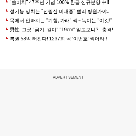
ADVERTISEMENT