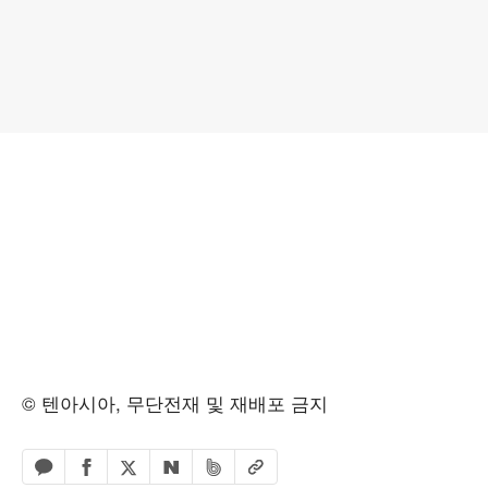
© 텐아시아, 무단전재 및 재배포 금지
페이스북 공유하기
밴드 공유하기
카카오톡 공유하기
엑스 공유하기
URL복사
네이버 공유하기