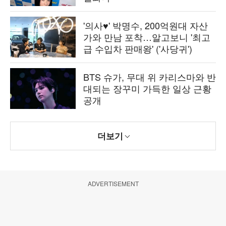
'의사♥' 박명수, 200억원대 자산
가와 만남 포착…알고보니 '최고
급 수입차 판매왕' ('사당귀')
BTS 슈가, 무대 위 카리스마와 반
대되는 장꾸미 가득한 일상 근황
공개
더보기
ADVERTISEMENT